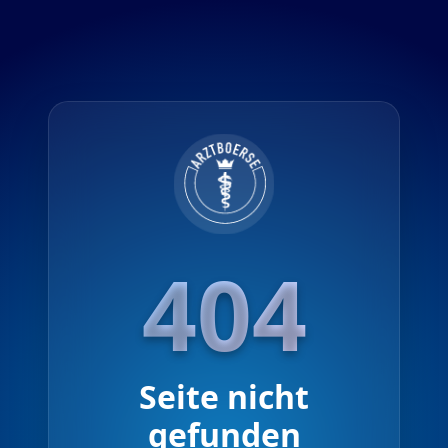
⚕
404
Seite nicht
gefunden