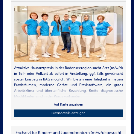
Wohn- und
Praxisimmobilien für
Ärzte
Attraktive Hausarztpraxis in der Bodenseeregion sucht Arzt (m/w/d)
in Teil- oder Vollzeit ab sofort in Anstellung, ggf. falls gewünscht
später Einstieg in BAG möglich. Wir bieten eine Tätigkeit in neuen
Praxisräumen, moderne Geräte und Praxissoftware, ein gutes
Arbeitsklima und übertarifliche Bezahlung. Breite diagnostische
Möglihkeiten sind in der Praxis vorhanden.
Auf Karte anzeigen
Praxisdetails anzeigen
Facharzt für Kinder- und Jugendmedizin (m/w/d) gesucht