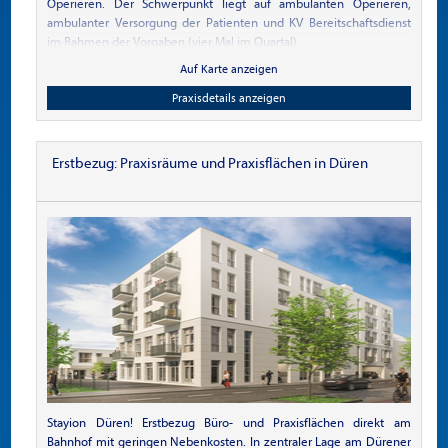
Operieren. Der Schwerpunkt liegt auf ambulanten Operieren,
ambulanter Versorgung der Patienten und KV Bereitschaftsdienst
im Rahmen der Vorgaben (vier Mal im Quartal).
Auf Karte anzeigen
Praxisdetails anzeigen
Erstbezug: Praxisräume und Praxisflächen in Düren
Stayion Düren! Erstbezug Büro- und Praxisflächen direkt am
Bahnhof mit geringen Nebenkosten. In zentraler Lage am Dürener