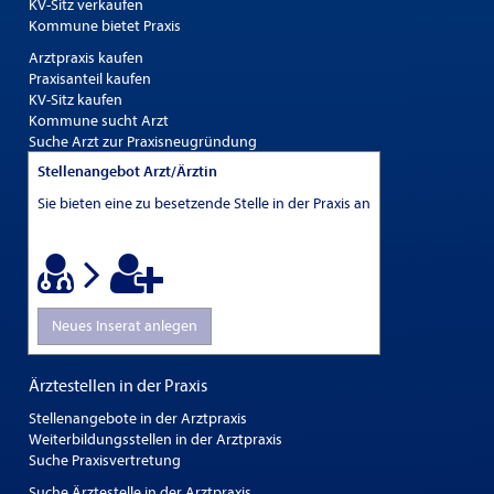
KV-Sitz verkaufen
Kommune bietet Praxis
Arztpraxis kaufen
Praxisanteil kaufen
KV-Sitz kaufen
Kommune sucht Arzt
Suche Arzt zur Praxisneugründung
Stellenangebot Arzt/Ärztin
Sie bieten eine zu besetzende Stelle in der Praxis an
Neues Inserat anlegen
Ärztestellen in der Praxis
Stellenangebote in der Arztpraxis
Weiterbildungsstellen in der Arztpraxis
Suche Praxisvertretung
Suche Ärztestelle in der Arztpraxis