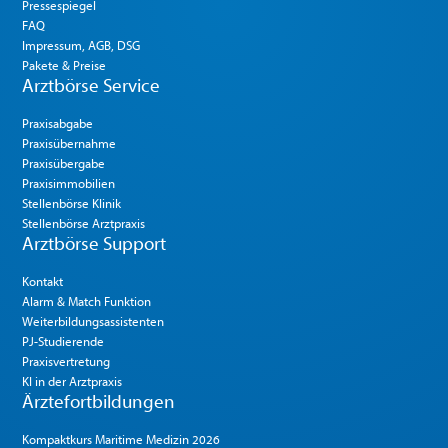
Pressespiegel
FAQ
Impressum, AGB, DSG
Pakete & Preise
Arztbörse Service
Praxisabgabe
Praxisübernahme
Praxisübergabe
Praxisimmobilien
Stellenbörse Klinik
Stellenbörse Arztpraxis
Arztbörse Support
Kontakt
Alarm & Match Funktion
Weiterbildungsassistenten
PJ-Studierende
Praxisvertretung
KI in der Arztpraxis
Ärztefortbildungen
Kompaktkurs Maritime Medizin 2026