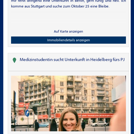
mir fehlt dringend eine Unterkunft in Berlin, gern ruhig und hell. Ich
komme aus Stuttgart und suche zum Oktober 25 eine Bleibe.
Auf Karte anzeigen
Immobiliendetails anzeigen
Medizinstudentin sucht Unterkunft in Heidelberg fürs PJ