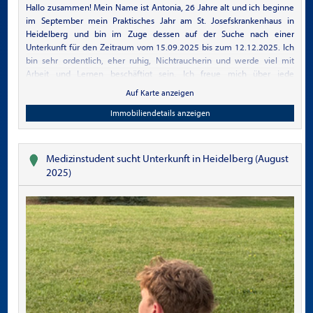
Hallo zusammen! Mein Name ist Antonia, 26 Jahre alt und ich beginne
im September mein Praktisches Jahr am St. Josefskrankenhaus in
Heidelberg und bin im Zuge dessen auf der Suche nach einer
Unterkunft für den Zeitraum vom 15.09.2025 bis zum 12.12.2025. Ich
bin sehr ordentlich, eher ruhig, Nichtraucherin und werde viel mit
Arbeit und Lernen beschäftigt sein. Ich freue mich über jede
Unterstützung :)
Auf Karte anzeigen
Immobiliendetails anzeigen
Medizinstudent sucht Unterkunft in Heidelberg (August
2025)