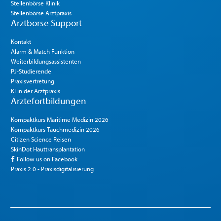
Stellenbörse Klinik
Stellenbörse Arztpraxis
Arztbörse Support
Kontakt
Alarm & Match Funktion
Weiterbildungsassistenten
PJ-Studierende
Praxisvertretung
KI in der Arztpraxis
Ärztefortbildungen
Kompaktkurs Maritime Medizin 2026
Kompaktkurs Tauchmedizin 2026
Citizen Science Reisen
SkinDot Hauttransplantation
Follow us on Facebook
Praxis 2.0 - Praxisdigitalisierung