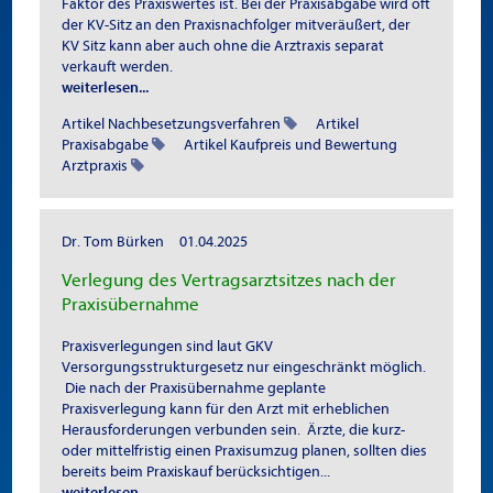
Faktor des Praxiswertes ist. Bei der Praxisabgabe wird oft
der KV-Sitz an den Praxisnachfolger mitveräußert, der
KV Sitz kann aber auch ohne die Arztraxis separat
verkauft werden.
weiterlesen...
Artikel Nachbesetzungsverfahren
Artikel
Praxisabgabe
Artikel Kaufpreis und Bewertung
Arztpraxis
Dr. Tom Bürken
01.04.2025
Verlegung des Vertragsarztsitzes nach der
Praxisübernahme
Praxisverlegungen sind laut GKV
Versorgungsstrukturgesetz nur eingeschränkt möglich.
Die nach der Praxisübernahme geplante
Praxisverlegung kann für den Arzt mit erheblichen
Herausforderungen verbunden sein. Ärzte, die kurz-
oder mittelfristig einen Praxisumzug planen, sollten dies
bereits beim Praxiskauf berücksichtigen...
weiterlesen...