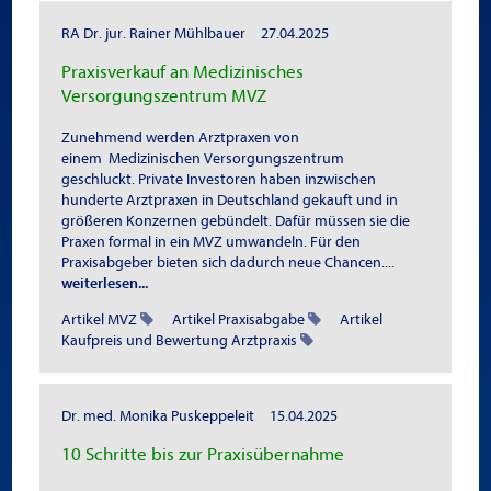
RA Dr. jur. Rainer Mühlbauer
27.04.2025
Praxisverkauf an Medizinisches
Versorgungszentrum MVZ
Zunehmend werden Arztpraxen von
einem Medizinischen Versorgungszentrum
geschluckt. Private Investoren haben inzwischen
hunderte Arztpraxen in Deutschland gekauft und in
größeren Konzernen gebündelt. Dafür müssen sie die
Praxen formal in ein MVZ umwandeln. Für den
Praxisabgeber bieten sich dadurch neue Chancen....
weiterlesen...
Artikel MVZ
Artikel Praxisabgabe
Artikel
Kaufpreis und Bewertung Arztpraxis
Dr. med. Monika Puskeppeleit
15.04.2025
10 Schritte bis zur Praxisübernahme