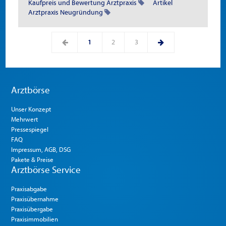
Kaufpreis und Bewertung Arztpraxis
Artikel
Arztpraxis Neugründung
1
2
3
Arztbörse
Unser Konzept
Mehrwert
Pressespiegel
FAQ
Impressum, AGB, DSG
Pakete & Preise
Arztbörse Service
Praxisabgabe
Praxisübernahme
Praxisübergabe
Praxisimmobilien