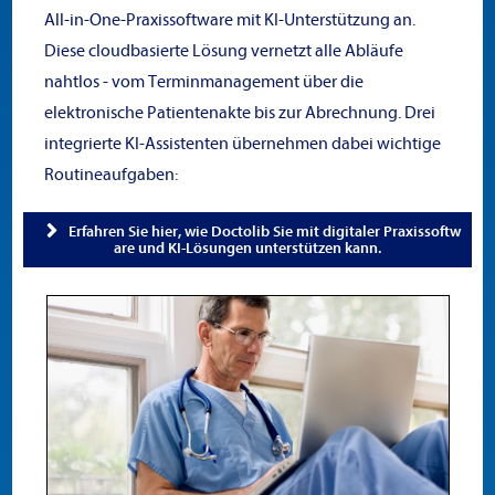
All-in-One-Praxissoftware mit KI-Unterstützung an.
Diese cloudbasierte Lösung vernetzt alle Abläufe
nahtlos - vom Terminmanagement über die
elektronische Patientenakte bis zur Abrechnung. Drei
integrierte KI-Assistenten übernehmen dabei wichtige
Routineaufgaben:
Erfahren Sie hier, wie Doctolib Sie mit digitaler Praxissoftw
are und KI-Lösungen unterstützen kann.