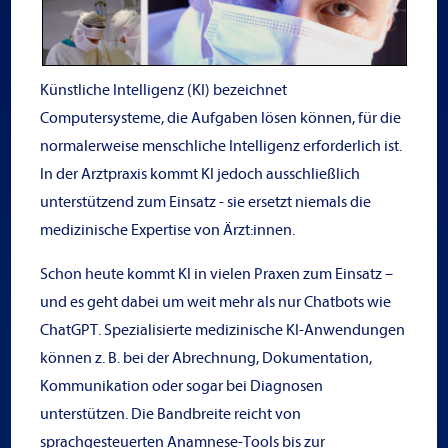
Künstliche Intelligenz (KI) bezeichnet
Computersysteme, die Aufgaben lösen können, für die
normalerweise menschliche Intelligenz erforderlich ist.
In der Arztpraxis kommt KI jedoch ausschließlich
unterstützend zum Einsatz - sie ersetzt niemals die
medizinische Expertise von Ärzt:innen.
Schon heute kommt KI in vielen Praxen zum Einsatz –
und es geht dabei um weit mehr als nur Chatbots wie
ChatGPT. Spezialisierte medizinische KI-Anwendungen
können z. B. bei der Abrechnung, Dokumentation,
Kommunikation oder sogar bei Diagnosen
unterstützen. Die Bandbreite reicht von
sprachgesteuerten Anamnese-Tools bis zur