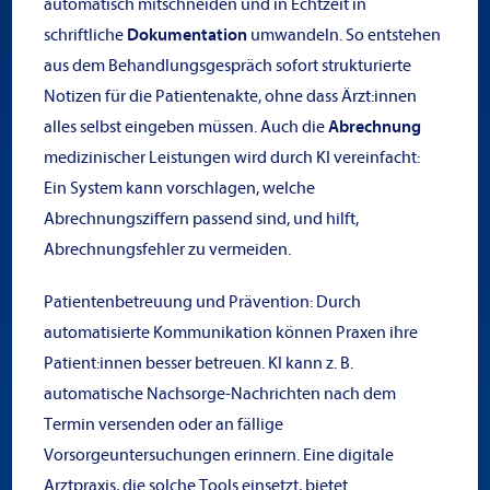
automatisch mitschneiden und in Echtzeit in
schriftliche
Dokumentation
umwandeln. So entstehen
aus dem Behandlungsgespräch sofort strukturierte
Notizen für die Patientenakte, ohne dass Ärzt:innen
alles selbst eingeben müssen. Auch die
Abrechnung
medizinischer Leistungen wird durch KI vereinfacht:
Ein System kann vorschlagen, welche
Abrechnungsziffern passend sind, und hilft,
Abrechnungsfehler zu vermeiden.
Patientenbetreuung und Prävention: Durch
automatisierte Kommunikation können Praxen ihre
Patient:innen besser betreuen. KI kann z. B.
automatische Nachsorge-Nachrichten nach dem
Termin versenden oder an fällige
Vorsorgeuntersuchungen erinnern. Eine digitale
Arztpraxis, die solche Tools einsetzt, bietet