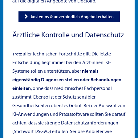
auf die digitalen Angebote von Doctolib.
kostenlos & unverbindlich Angebot erhalten
Ärztliche Kontrolle und Datenschutz
aller technischen Fortschritte gilt: Die letzte
Trotz
Entscheidung liegt immer bei den Ärzt:innen. KI-
Systeme sollen unterstützen, aber
niemals
eigenständig Diagnosen stellen oder Behandlungen
einleiten
, ohne dass medizinisches Fachpersonal
zustimmt. Ebenso ist der Schutz sensibler
Gesundheitsdaten oberstes Gebot. Bei der Auswahl von
KI-Anwendungen und Praxissoftware sollten Sie darauf
achten, dass sie strenge Datenschutzanforderungen
(Stichwort DSGVO) erfüllen. Seriöse Anbieter wie