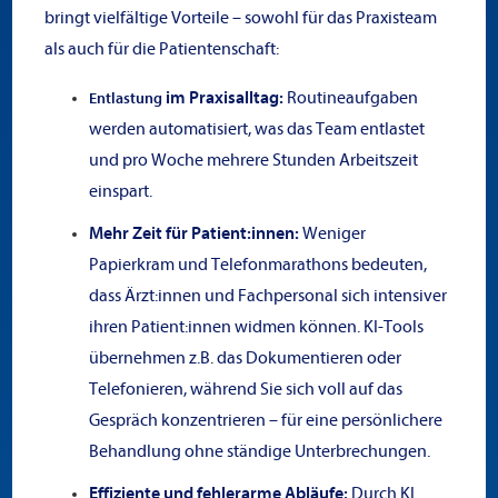
bringt vielfältige Vorteile – sowohl für das Praxisteam
als auch für die Patientenschaft:
im Praxisalltag:
Routineaufgaben
Entlastung
werden automatisiert, was das Team entlastet
und pro Woche mehrere Stunden Arbeitszeit
einspart.
Mehr Zeit für Patient:innen:
Weniger
Papierkram und Telefonmarathons bedeuten,
dass Ärzt:innen und Fachpersonal sich intensiver
ihren Patient:innen widmen können. KI-Tools
übernehmen z.B. das Dokumentieren oder
Telefonieren, während Sie sich voll auf das
Gespräch konzentrieren – für eine persönlichere
Behandlung ohne ständige Unterbrechungen.
Effiziente und fehlerarme Abläufe:
Durch KI