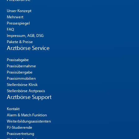
Unser Konzept
Mehrwert
Pressespiegel
FAQ
Impressum, AGB, DSG
Pakete & Preise
Arztbörse Service
Praxisabgabe
Praxisübernahme
Praxisübergabe
Praxisimmobilien
Stellenbörse Klinik
Stellenbörse Arztpraxis
Arztbörse Support
Kontakt
Alarm & Match Funktion
Weiterbildungsassistenten
PJ-Studierende
Praxisvertretung