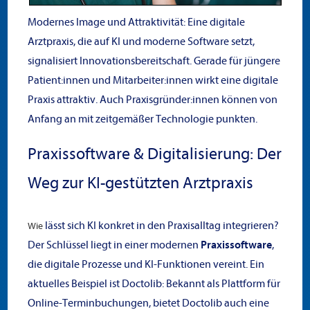
Modernes Image und Attraktivität: Eine digitale
Arztpraxis, die auf KI und moderne Software setzt,
signalisiert Innovationsbereitschaft. Gerade für jüngere
Patient:innen und Mitarbeiter:innen wirkt eine digitale
Praxis attraktiv. Auch Praxisgründer:innen können von
Anfang an mit zeitgemäßer Technologie punkten.
Praxissoftware & Digitalisierung: Der
Weg zur KI-gestützten Arztpraxis
lässt sich KI konkret in den Praxisalltag integrieren?
Wie
Der Schlüssel liegt in einer modernen
Praxissoftware
,
die digitale Prozesse und KI-Funktionen vereint. Ein
aktuelles Beispiel ist Doctolib: Bekannt als Plattform für
Online-Terminbuchungen, bietet Doctolib auch eine