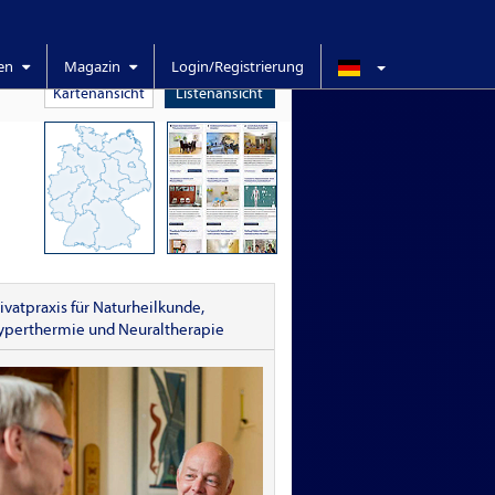
ren
Magazin
Login/Registrierung
Kartenansicht
Listenansicht
ivatpraxis für Naturheilkunde,
yperthermie und Neuraltherapie