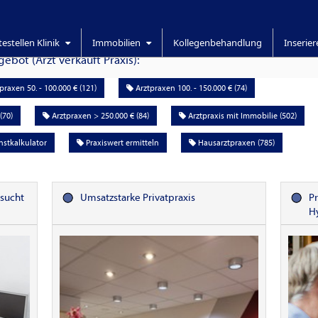
testellen Klinik
Immobilien
Kollegenbehandlung
Inserie
bot (Arzt verkauft Praxis):
praxen 50. - 100.000 € (121)
Arztpraxen 100. - 150.000 € (74)
(70)
Arztpraxen > 250.000 € (84)
Arztpraxis mit Immobilie (502)
stkalkulator
Praxiswert ermitteln
Hausarztpraxen (
785
)
esucht
Umsatzstarke Privatpraxis
Pr
H