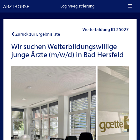
ARZTBÖRSE
Toggl
Login/Registrierung
naviga
Weiterbildung ID 25027
Zurück zur Ergebnisliste
Wir suchen Weiterbildungswillige
junge Ärzte (m/w/d) in Bad Hersfeld