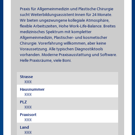
Praxis für Allgemeinmedizin und Plastische Chirurgie
sucht Weiterbildungsassistent:Innen für 24 Monate.
Wir bieten ungezwungene kollegiale Atmosphäre,
flexible Arbeitszeiten, Hohe Work-Life-Balance. Breites
medizinisches Spektrum mit kompletter
Allgemeinmedizin, Plastischer- und kosmetischer
Chirurgie. Vorerfahrung willkommen, aber keine
Voraussetzung. Alle typischen Diagnostiktools
vorhanden. Moderne Praxisausstattung und Software.
Helle Praxisräume, viele Boni.
Strasse
XXX
Hausnummer
XXX
PLZ
XXX
Praxisort
XXX
Land
XXX