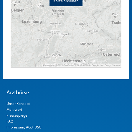
Karte ansehen
Arztbörse
Unser Konzept
Mehrwert
Pressespiegel
FAQ
Impressum, AGB, DSG