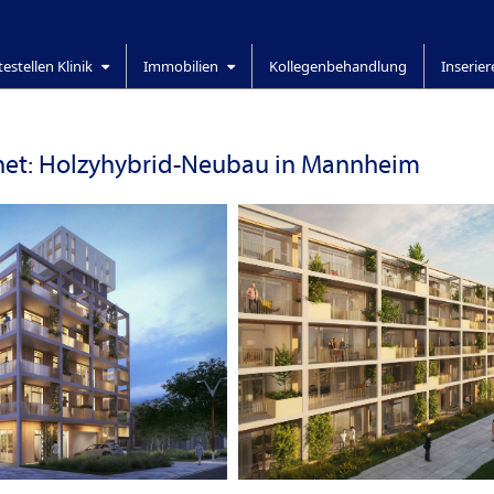
testellen Klinik
Immobilien
Kollegenbehandlung
Inserie
ignet: Holzyhybrid-Neubau in Mannheim