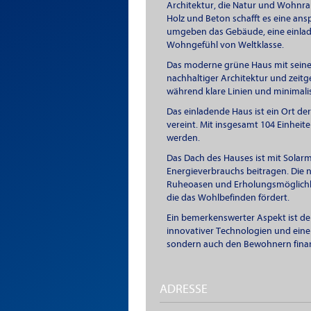
Architektur, die Natur und Wohnra
Holz und Beton schafft es eine a
umgeben das Gebäude, eine einladen
Wohngefühl von Weltklasse.
Das moderne grüne Haus mit seine
nachhaltiger Architektur und zei
während klare Linien und minimalis
Das einladende Haus ist ein Ort 
vereint. Mit insgesamt 104 Einheite
werden.
Das Dach des Hauses ist mit Solar
Energieverbrauchs beitragen. Die
Ruheoasen und Erholungsmöglichkei
die das Wohlbefinden fördert.
Ein bemerkenswerter Aspekt ist de
innovativer Technologien und einer
sondern auch den Bewohnern finanzi
ADRESSE