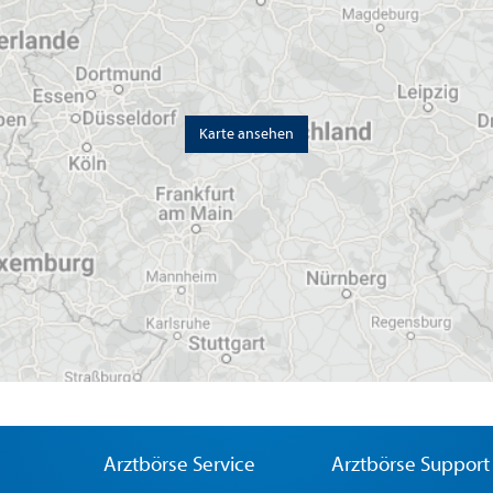
Karte ansehen
Arztbörse Service
Arztbörse Support