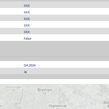
XXX
XXX
XXX
XXX
XXX
False
Q4 2024
Ja