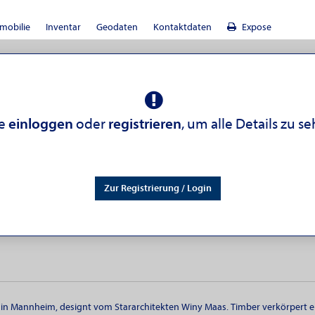
mobilie
Inventar
Geodaten
Kontaktdaten
Expose
te
einloggen
oder
registrieren
, um alle Details zu s
Zur Registrierung / Login
n Mannheim, designt vom Stararchitekten Winy Maas. Timber verkörpert 