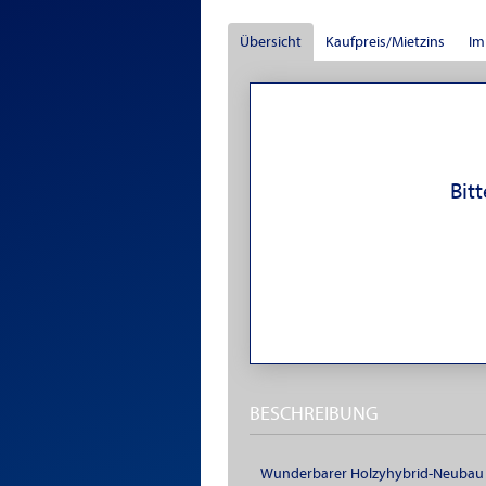
Übersicht
Kaufpreis/Mietzins
Im
Bit
BESCHREIBUNG
Wunderbarer Holzyhybrid-Neubau i