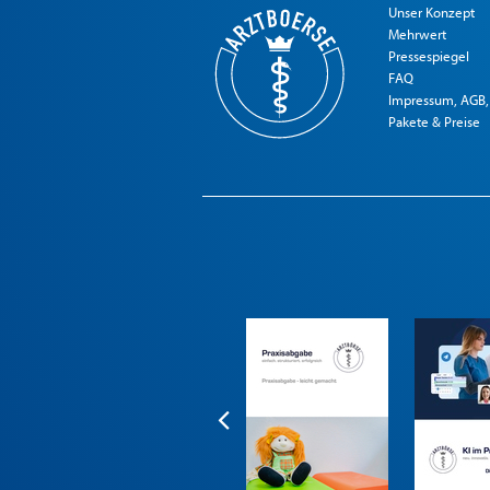
Unser Konzept
Mehrwert
Pressespiegel
FAQ
Impressum, AGB,
Pakete & Preise