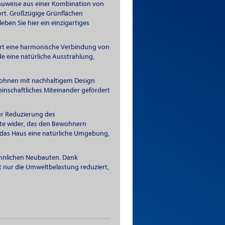
Bauweise aus einer Kombination von
rt. Großzügige Grünflächen
en Sie hier ein einzigartiges
rt eine harmonische Verbindung von
 eine natürliche Ausstrahlung,
ohnen mit nachhaltigem Design
einschaftliches Miteinander gefördert
ur Reduzierung des
te wider, das den Bewohnern
 das Haus eine natürliche Umgebung,
ähnlichen Neubauten. Dank
t nur die Umweltbelastung reduziert,