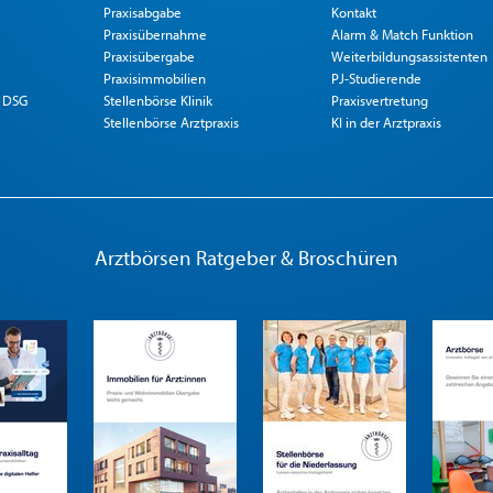
Praxisabgabe
Kontakt
Praxisübernahme
Alarm & Match Funktion
Praxisübergabe
Weiterbildungsassistenten
Praxisimmobilien
PJ-Studierende
 DSG
Stellenbörse Klinik
Praxisvertretung
Stellenbörse Arztpraxis
KI in der Arztpraxis
Arztbörsen Ratgeber & Broschüren