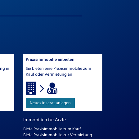
Praxisimmobilie anbieten
ung in
Sie bieten eine Praxisimmobilie zum
Kauf oder Vermietung an
Neues Inserat anlegen
Immobilien für Ärzte
Biete Praxisimmobilie zum Kauf
Biete Praxisimmobilie zur Vermietung