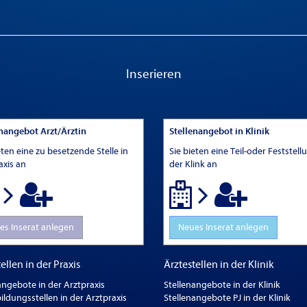
Inserieren
enangebot Arzt/Ärztin
Stellenangebot in Klinik
eten eine zu besetzende Stelle in
Sie bieten eine Teil-oder Feststell
axis an
der Klink an
es Inserat anlegen
Neues Inserat anlegen
ellen in der Praxis
Ärztestellen in der Klinik
angebote in der Arztpraxis
Stellenangebote in der Klinik
ildungsstellen in der Arztpraxis
Stellenangebote PJ in der Klinik