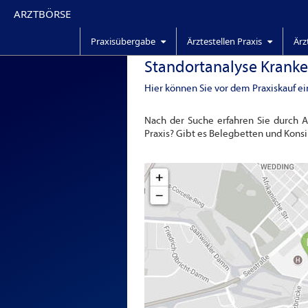
ARZTBÖRSE
Praxisübergabe
Ärztestellen Praxis
Ärz
Standortanalyse Krank
Hier können Sie vor dem Praxiskauf ei
Nach der Suche erfahren Sie durch 
Praxis? Gibt es Belegbetten und Konsi