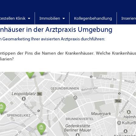
testellen Klinik
Immobilien
Kollegenbehandlung
Inserie
enhäuser in der Arztpraxis Umgebung
n Geomarketing Ihrer avisierten Arztpraxis durchführen:
Antippen der Pins die Namen der Krankenhäuser. Welche Krankenhäus
liarien?