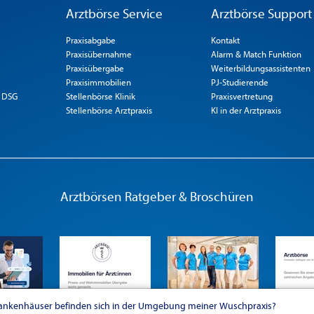
Arztbörse Service
Arztbörse Support
Praxisabgabe
Kontakt
Praxisübernahme
Alarm & Match Funktion
Praxisübergabe
Weiterbildungsassistenten
Praxisimmobilien
PJ-Studierende
 DSG
Stellenbörse Klinik
Praxisvertretung
Stellenbörse Arztpraxis
KI in der Arztpraxis
Arztbörsen Ratgeber & Broschüren
ankenhäuser befinden sich in der Umgebung meiner Wuschpraxis?