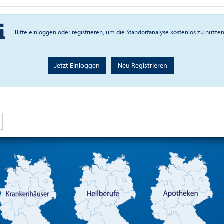
Bitte einloggen oder registrieren, um die Standortanalyse kostenlos zu nutze
Jetzt Einloggen
Neu Registrieren
Standortanalyse & Geomarketing