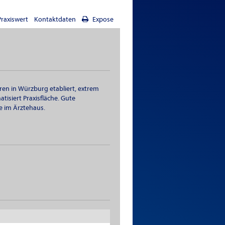
Praxiswert
Kontaktdaten
Expose
ren in Würzburg etabliert, extrem
isiert Praxisfläche. Gute
e im Ärztehaus.