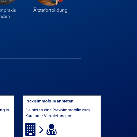
Praxisimmobilie anbieten
ung in
Sie bieten eine Praxisimmobilie zum
Kauf oder Vermietung an