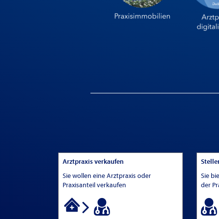
Arztpraxis verkaufen
Stell
Sie wollen eine Arztpraxis oder
Sie bi
Praxisanteil verkaufen
der Pr