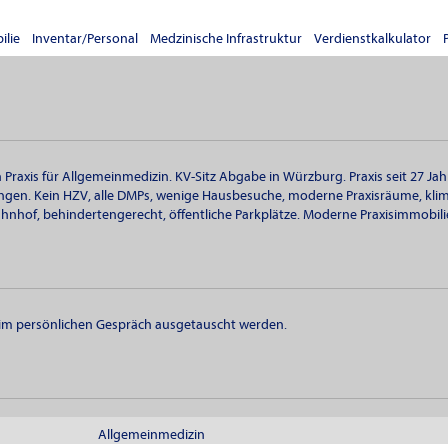
lie
Inventar/Personal
Medzinische Infrastruktur
Verdienstkalkulator
 Praxis für Allgemeinmedizin. KV-Sitz Abgabe in Würzburg. Praxis seit 27 Jah
ungen. Kein HZV, alle DMPs, wenige Hausbesuche, moderne Praxisräume, klimat
hof, behindertengerecht, öffentliche Parkplätze. Moderne Praxisimmobili
m persönlichen Gespräch ausgetauscht werden.
Allgemeinmedizin