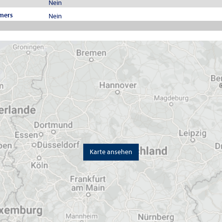
Nein
mers
Nein
Karte ansehen