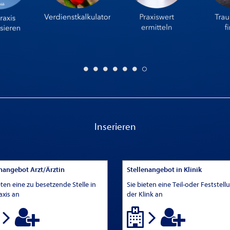
Inserieren
enangebot Arzt/Ärztin
Stellenangebot in Klinik
eten eine zu besetzende Stelle in
Sie bieten eine Teil-oder Feststell
axis an
der Klink an