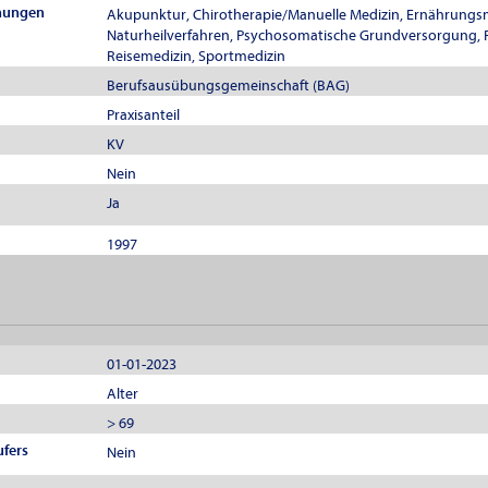
nungen
Akupunktur, Chirotherapie/Manuelle Medizin, Ernährungs
Naturheilverfahren, Psychosomatische Grundversorgung, 
Reisemedizin, Sportmedizin
Berufsausübungsgemeinschaft (BAG)
Praxisanteil
KV
Nein
Ja
1997
01-01-2023
Alter
> 69
ufers
Nein