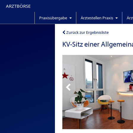
ARZTBÖRSE
Praxisübergabe
Ärztestellen Praxis
Ärz
Zurück zur Ergebnisliste
KV-Sitz einer Allgemei