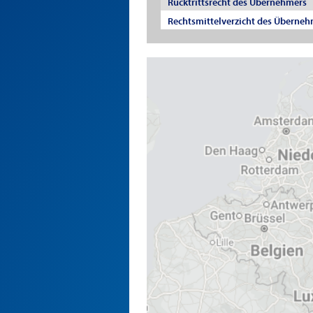
Rücktrittsrecht des Übernehmers
Rechtsmittelverzicht des Überneh