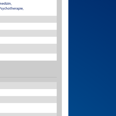
medizin,
Psychotherapie,