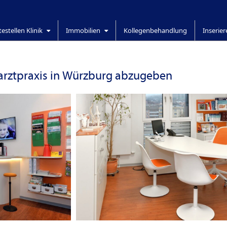
testellen Klinik
Immobilien
Kollegenbehandlung
Inserie
narztpraxis in Würzburg abzugeben