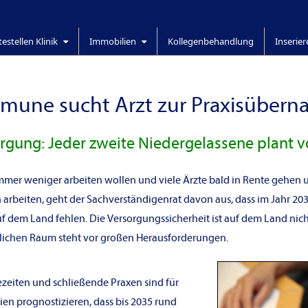
testellen Klinik
Immobilien
Kollegenbehandlung
Inserie
une sucht Arzt zur Praxisüber
gung: Jeder zweite Niedergelassene plant v
mmer weniger arbeiten wollen und viele Ärzte bald in Rente gehen u
arbeiten, geht der Sachverständigenrat davon aus, dass im Jahr 2030
 dem Land fehlen. Die Versorgungssicherheit ist auf dem Land nich
lichen Raum steht vor großen Herausforderungen.
zeiten und schließende Praxen sind für
ien prognostizieren, dass bis 2035 rund