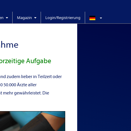
ren
Magazin
Login/Registrierung
nahme
orzeitige Aufgabe
nd zudem lieber in Teilzeit oder
 50.000 Ärzte aller
t mehr gewährleistet. Die