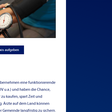
xis aufgeben
n übernehmen eine funktionierende
 EDV u.a.) und haben die Chance,
zu kaufen, spart Zeit und
g. Ärzte auf dem Land können
Gemeinde langfristig zu sichern.