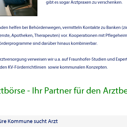
gibt es sogar Arztpraxen zu verschenken.
den helfen bei Behördenwegen, vermitteln Kontakte zu Banken (zin
ienste, Apotheken, Therapeuten) vor. Kooperationen mit Pflegehei
e Förderprogramme sind darüber hinaus kombinierbar.
arztversorgung verweisen wir u.a. auf Fraunhofer-Studien und Exper
en KV-Förderrichtlinien sowie kommunalen Konzepten.
tbörse - Ihr Partner für den Arztb
üre Kommune sucht Arzt