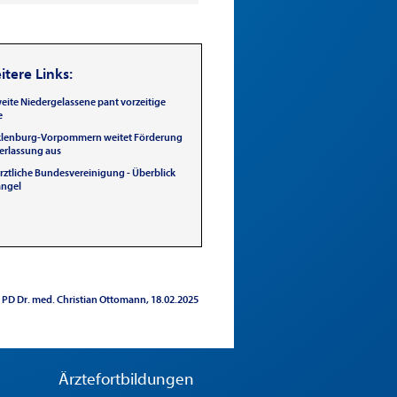
tere Links:
eite Niedergelassene pant vorzeitige
e
lenburg-Vor­pommern weitet Förderung
erlassung aus
rztliche Bundesvereinigung - Überblick
ngel
PD Dr. med. Christian Ottomann
18.02.2025
Ärztefortbildungen