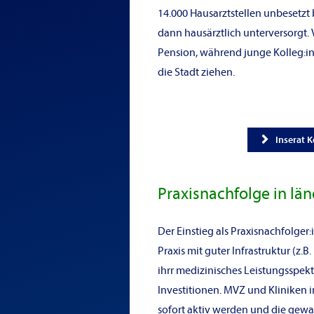
14.000 Hausarztstellen unbesetzt 
dann hausärztlich unterversorgt
.
Pension, während junge Kolleg:in
die Stadt ziehen.
Inserat 
Praxisnachfolge in län
Der Einstieg als Praxisnachfolge
Praxis mit guter Infrastruktur (z.
ihrr medizinisches Leistungsspek
Investitionen. MVZ und Klinike
sofort aktiv werden und die gewa