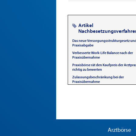
Artikel
Nachbesetzungsverfahren
Das neue Versorgungsstrukturgesetz und
Praxisabgabe
Verbesserte Work-Life Balance nach der
Praxisübernahme
Praxisbörse rät den Kaufpreis der Arztpra
richtig zu bewerten
Zulassungsbeschränkung bei der
Praxisübernahme
Arztbörse