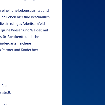
 eine hohe Lebensqualität und
 und Leben hier sind beschaulich
die ein ruhiges Arbeitsumfeld
in grüne Wiesen und Wälder, mit
tür. Familienfreundliche
dergärten, sichere
h Partner und Kinder hier
feld.
nstadt.