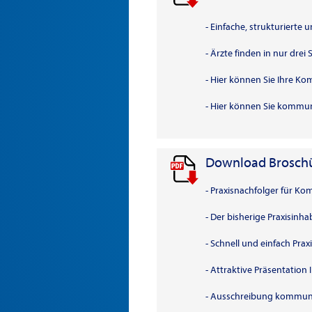
- Einfache, strukturierte
- Ärzte finden in nur drei 
- Hier können Sie Ihre K
- Hier können Sie kommun
Download Broschü
- Praxisnachfolger für 
- Der bisherige Praxisinh
- Schnell und einfach Pra
- Attraktive Präsentation
- Ausschreibung kommunal