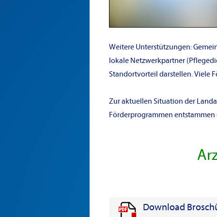
Weitere Unterstützungen: Gemein
lokale Netzwerkpartner (Pfleged
Standortvorteil darstellen. Viel
Zur aktuellen Situation der Land
Förderprogrammen entstammen d
Arz
Download Brosch