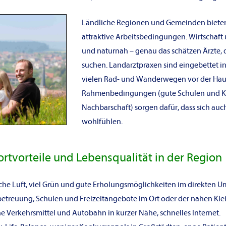
Ländliche Regionen und Gemeinden bieten
attraktive Arbeitsbedingungen. Wirtschaft
und naturnah – genau das schätzen Ärzte, 
suchen
. Landarztpraxen sind eingebettet 
vielen Rad- und Wanderwegen vor der Haus
Rahmenbedingungen (gute Schulen und Kin
Nachbarschaft) sorgen dafür, dass sich auc
wohlfühlen.
ortvorteile und Lebensqualität in der Region
e Luft, viel Grün und gute Erholungsmöglichkeiten im direkten Um
betreuung, Schulen und Freizeitangebote im Ort oder der nahen Klei
e Verkehrsmittel und Autobahn in kurzer Nähe, schnelles Internet.