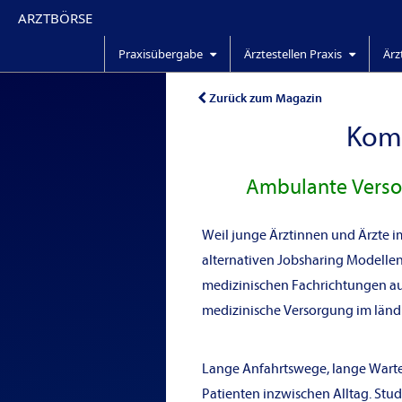
ARZTBÖRSE
Praxisübergabe
Ärztestellen Praxis
Ärz
Zurück zum Magazin
Komm
Ambulante Versor
Weil junge Ärztinnen und Ärzte i
alternativen Jobsharing Modellen 
medizinischen Fachrichtungen auf
medizinische Versorgung im länd
Lange Anfahrtswege, lange Warte
Patienten inzwischen Alltag
.
Stud