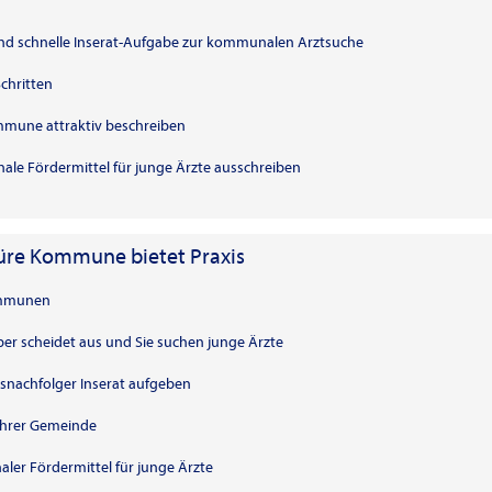
 und schnelle Inserat-Aufgabe zur kommunalen Arztsuche
Schritten
ommune attraktiv beschreiben
ale Fördermittel für junge Ärzte ausschreiben
re Kommune bietet Praxis
Kommunen
aber scheidet aus und Sie suchen junge Ärzte
xisnachfolger Inserat aufgeben
 Ihrer Gemeinde
er Fördermittel für junge Ärzte