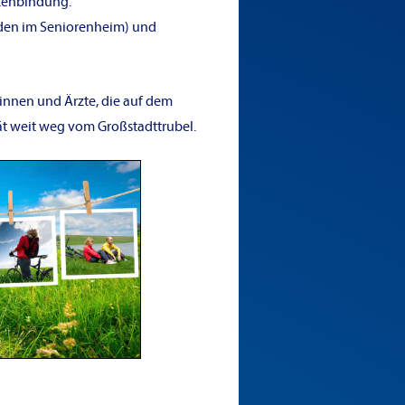
ntenbindung.
den im Seniorenheim) und
tinnen und Ärzte, die auf dem
ät weit weg vom Großstadttrubel.