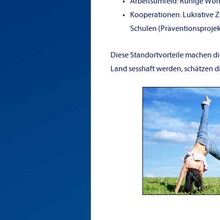
Arbeitsumfeld: Ruhige Work
Kooperationen: Lukrative 
Schulen (Präventionsproje
Diese Standortvorteile machen d
Land sesshaft werden, schätzen d