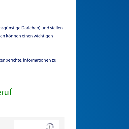
sgünstige Darlehen) und stellen
men können einen wichtigen
tenberichte. Informationen zu
eruf