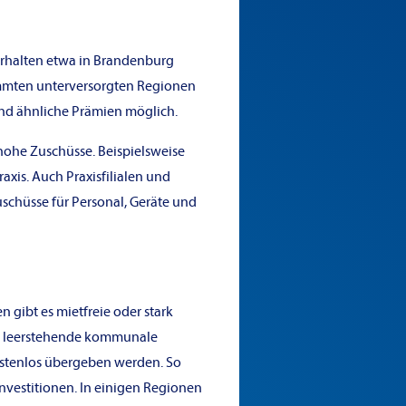
rhalten etwa in Brandenburg
immten unterversorgten Regionen
ind ähnliche Prämien möglich.
ohe Zuschüsse. Beispielsweise
xis. Auch Praxisfilialen und
chüsse für Personal, Geräte und
 gibt es mietfreie oder stark
en leerstehende kommunale
ostenlos übergeben werden. So
nvestitionen. In einigen Regionen