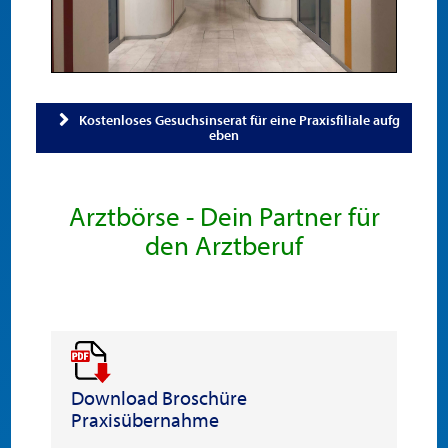
Kostenloses Gesuchsinserat für eine Praxisfiliale aufg
eben
Arztbörse - Dein Partner für
den Arztberuf
Download Broschüre
Praxisübernahme