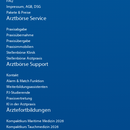
FAQ
Impressum, AGB, DSG
Pakete & Preise
Arztbörse Service
Praxisabgabe
Praxisübernahme
Praxisübergabe
Praxisimmobilien
Stellenbörse Klinik
Stellenbörse Arztpraxis
Arztbörse Support
Kontakt
Alarm & Match Funktion
Weiterbildungsassistenten
PJ-Studierende
Praxisvertretung
KI in der Arztpraxis
Ärztefortbildungen
Kompaktkurs Maritime Medizin 2026
Kompaktkurs Tauchmedizin 2026