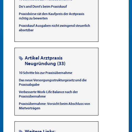
Do's and Dont's beim Praxiskauf
Praxisbörse rät den Kaufpreis der Arztpraxis
richtig zu bewerten
Praxiskauf Ausgaben nicht zwingend steuerlich
absetzbar
Artikel Arztpraxis
Neugründung (33)
10 Schritte bis zur Praxisübernahme
Das neue Versorgungsstrukturgesetz und die
Praxisabgabe
Verbesserte Work-Life Balance nach der
Praxisübernahme
Praxisübernahme: Vorsicht beim Abschluss von
Mietverträgen
Weitere Links: