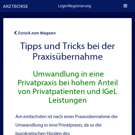
ARZTBÖRSE
Toggl
Login/Registrierung
naviga
Zurück zum Magazin
Tipps und Tricks bei der
Praxisübernahme
Umwandlung in eine
Privatpraxis bei hohem Anteil
von Privatpatienten und IGeL
Leistungen
Am einfachsten ist nach einer Praxisübernahme die
Umwandlung in eine Privatpraxis, da so die
bürokratischen Hürden des