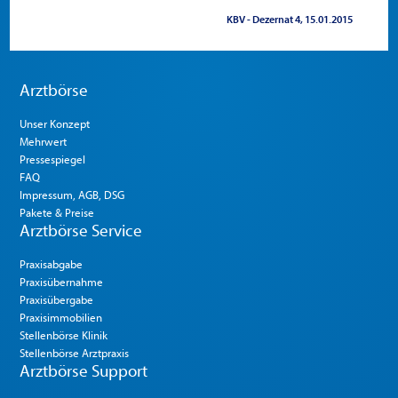
KBV - Dezernat 4
15.01.2015
Arztbörse
Unser Konzept
Mehrwert
Pressespiegel
FAQ
Impressum, AGB, DSG
Pakete & Preise
Arztbörse Service
Praxisabgabe
Praxisübernahme
Praxisübergabe
Praxisimmobilien
Stellenbörse Klinik
Stellenbörse Arztpraxis
Arztbörse Support