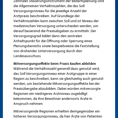
Zentrales Steuerungsinstrument der Bedarfsplanung sind
die Allgemeinen Verhältniszahlen, die das Soll
Versorgungsniveau für die jeweilige Anzahl der
Arztpraxis beschreiben. Auf Grundlage der
Verhältniszahlen kann zwischen Soll und ist Niveau der
medizinischen Versorgung unterschieden werden, um
darauf basierend die Praxisabgaben zu ermitteln. Der
Versorgungsgrad bildet dann den zentralen
Anhaltspunkt für die Öffnung oder Sperrung eines
Planungsbereichs sowie beispielsweise die Feststellung
von drohender Unterversorgung durch den
Landesausschuss.
Mitversorgungseffekte beim Praxis kaufen abbilden
Während die Verhältniszahl generell dazu genutzt wird,
das Soll Versorgungsniveau einer Arztgruppe in einer
Region zu beschreiben, kann sie gleichzeitig auch genutzt
werden, um bestehende Mitversorgungseffekte bei der
Praxisübergabe abzubilden. Dabei würden mitversorgte
Regionen ein niedrigeres Arztniveau zugebilligt
bekommen, da ihre Bewohner andernorts Ärzte in
Anspruch nehmen.
Mitversorgende Regionen erhielten demgegenüber ein
höheres Versorgungsniveau, da hier Ärzte von Patienten