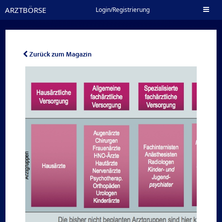
ARZTBÖRSE
Toggl
Login/Registrierung
naviga
Zurück zum Magazin