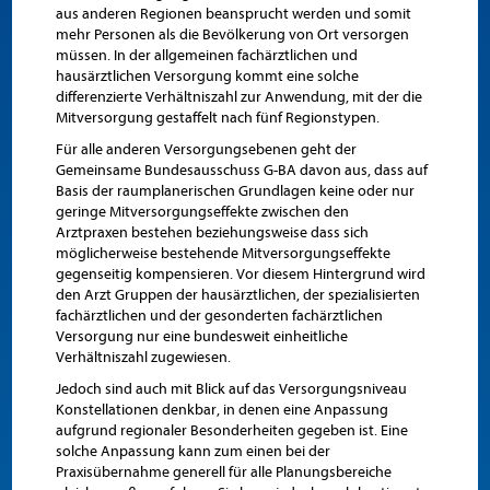
aus anderen Regionen beansprucht werden und somit
mehr Personen als die Bevölkerung von Ort versorgen
müssen. In der allgemeinen fachärztlichen und
hausärztlichen Versorgung kommt eine solche
differenzierte Verhältniszahl zur Anwendung, mit der die
Mitversorgung gestaffelt nach fünf Regionstypen.
Für alle anderen Versorgungsebenen geht der
Gemeinsame Bundesausschuss G-BA davon aus, dass auf
Basis der raumplanerischen Grundlagen keine oder nur
geringe Mitversorgungseffekte zwischen den
Arztpraxen bestehen beziehungsweise dass sich
möglicherweise bestehende Mitversorgungseffekte
gegenseitig kompensieren. Vor diesem Hintergrund wird
den Arzt Gruppen der hausärztlichen, der spezialisierten
fachärztlichen und der gesonderten fachärztlichen
Versorgung nur eine bundesweit einheitliche
Verhältniszahl zugewiesen.
Jedoch sind auch mit Blick auf das Versorgungsniveau
Konstellationen denkbar, in denen eine Anpassung
aufgrund regionaler Besonderheiten gegeben ist. Eine
solche Anpassung kann zum einen bei der
Praxisübernahme generell für alle Planungsbereiche