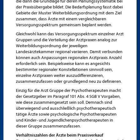
die dann die Grundlage für deren Planungssystematik bei
der Praxisübergabe bildet. Die Bedarfsplanung fasst dabei
Gebiete der Muster Weiterbildungsordnung mit dem Ziel
zusammen, dass Ärzte mit einem vergleichbaren
Versorgungsspektrum gemeinsam beplant werden.
Gleichwohl kann das Versorgungsspektrum einzelner Arzt
Gruppen und die Verteilung der Arztpraxen analog zur
Weiterbildungsordnung der jeweiligen
Landesärztekammer regional variieren. Damit verbunden
können auch Anpassungen regionalen Arztpraxis Anzahl
erforderlich sein. Beispielsweise kann es angesichts
bestimmter regionaler Konstellationen sinnvoll sein,
einzelne Arztpraxen weiter auszudifferenzieren,
zusammenzufassen oder grundlegend neu zu definieren.
Einzig für die Arzt Gruppe der Psychotherapeuten macht
der Gesetzgeber im Paragraf 101 Abs. 4 SGB V Vorgaben,
wie diese zusammengesetzt sein soll. Demnach sind
überwiegend und ausschließlich psychotherapeutisch
tätige Ärzte sowie psychologische Psychotherapeuten
und Kinder- und Jugendlichenpsychotherapeuten in
dieser Gruppe zusammenzufassen.
Verhältniszahlen der Ärzte beim Praxisverkauf