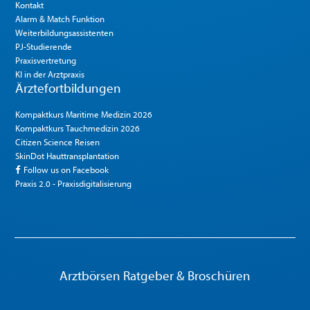
Kontakt
Alarm & Match Funktion
Weiterbildungsassistenten
PJ-Studierende
Praxisvertretung
KI in der Arztpraxis
Ärztefortbildungen
Kompaktkurs Maritime Medizin 2026
Kompaktkurs Tauchmedizin 2026
Citizen Science Reisen
SkinDot Hauttransplantation
Follow us on Facebook
Praxis 2.0 - Praxisdigitalisierung
Arztbörsen Ratgeber & Broschüren