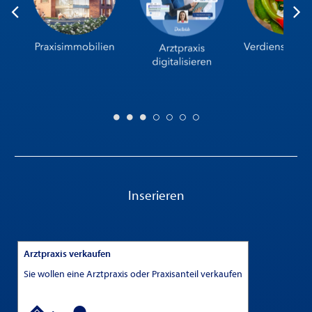
Inserieren
Arztpraxis verkaufen
Sie wollen eine Arztpraxis oder Praxisanteil verkaufen