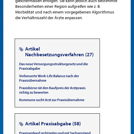
gleichermaßen erfolgen. Sie kann jedoch auch bestimmte
Besonderheiten einer Region aufgreifen wie z. B.
Morbidität und nach einem vorgegebenen Algorithmus
die Verhältniszahl der Ärzte anpassen.
Artikel
Nachbesetzungsverfahren (27)
Das neue Versorgungsstrukturgesetz und die
Praxisabgabe
Verbesserte Work-Life Balance nach der
Praxisübernahme
Praxisbörse rät den Kaufpreis der Arztpraxis
richtig zu bewerten
Kommune sucht Arzt zur Praxisübernahme
Artikel Praxisabgabe (58)
Praxisverkauf rechtzeitig und mit Sachverstand