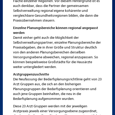
Fläche einzelner Regionen. Vor diesem Hintergrund ist es
auch denkbar, dass die Partner der gemeinsamen
Selbstverwaltung regional eigene kohärente und
vergleichbare Gesundheitsregionen bilden, die dann die
Praxisübernahmen steuern.
Einzelne Planungsbereiche können regional angepasst
werden
Damit einher geht auch die Möglichkeit der
Selbstverwaltungspartner, einzelne Planungsbereiche der
Praxisabgaben, die in ihrer Größe und Struktur deutlich
von den anderen Planungsbereichen derselben
Versorgungsebene abweichen, regional anzupassen. So
können beispielsweise Großstädte für die Hausärzte
weiter untergliedert werden.
Arztgruppenzuschnitte
Die Neufassung der Bedarfsplanungsrichtlinie geht von 23
Arzt Gruppen aus, die sich an den bisherigen
Planungsgruppen der Bedarfsplanung orientieren und
auch jene Gruppen beinhalten, die neu in die
Bedarfsplanung aufgenommen wurden.
Diese 23 Arzt Gruppen werden mit der jeweiligen
Arztpraxis jeweils einer Versorgungsebene zugeordnet,