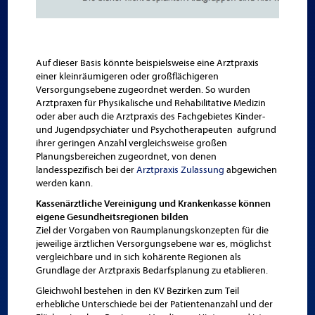
Auf dieser Basis könnte beispielsweise eine Arztpraxis
einer kleinräumigeren oder großflächigeren
Versorgungsebene zugeordnet werden. So wurden
Arztpraxen für Physikalische und Rehabilitative Medizin
oder aber auch die Arztpraxis des Fachgebietes Kinder-
und Jugendpsychiater und Psychotherapeuten aufgrund
ihrer geringen Anzahl vergleichsweise großen
Planungsbereichen zugeordnet, von denen
landesspezifisch bei der
Arztpraxis Zulassung
abgewichen
werden kann.
Kassenärztliche Vereinigung und Krankenkasse können
eigene Gesundheitsregionen bilden
Ziel der Vorgaben von Raumplanungskonzepten für die
jeweilige ärztlichen Versorgungsebene war es, möglichst
vergleichbare und in sich kohärente Regionen als
Grundlage der Arztpraxis Bedarfsplanung zu etablieren.
Gleichwohl bestehen in den KV Bezirken zum Teil
erhebliche Unterschiede bei der Patientenanzahl und der