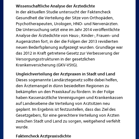
Wissenschaftliche Analyse der Ärztedichte
In der aktiuellen Studie untersucht der Faktencheck
Gesundheit die Verteilung der Sitze von Orthopäden,
Psychotherapeuten, Urologen, HNO- und Nervenärzten.
Die Untersuchung setzt eine im Jahr 2014 veröffentlichte
Analyse der Ärztedichte von Haus-, Kinder-, Frauen- und
Augenärzten fort, in der die Folgen der 2013 revidierten
neuen Bedarfsplanung aufgezeigt wurden. Grundlage war
das 2012 in Kraft getretene Gesetz zur Verbesserung der
Versorgungsstrukturen in der gesetzlichen
Krankenversicherung (GKV-VStG).
Ungleichverteilung der Arztpraxen in Stadt und Land
Dieses sogenannte Landärztegesetz sollte dabei helfen,
den Ärztemangel in dünn besiedelten Regionen zu
bekämpfen un den Praxiskauf zu fördern. In der Folge
haben Kassenärztliche Vereinigungen und Krankenkassen
auf Landesebene die Verteilung von Arztsitzen neu
geplant. Im Ergebnis ist festzustellen, dass das Ziel des
Gesetzgebers, für eine gerechtere Verteilung von Ärzten
zwischen Stadt und Land zu sorgen, weitgehend verfehlt
wurde.
Faktencheck Arztpraxisdichte