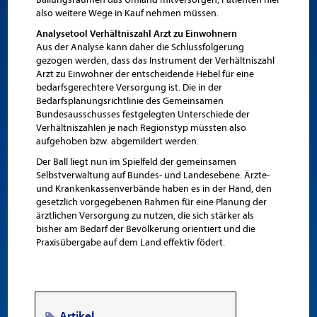
also weitere Wege in Kauf nehmen müssen.
Analysetool Verhältniszahl Arzt zu Einwohnern
Aus der Analyse kann daher die Schlussfolgerung
gezogen werden, dass das Instrument der Verhältniszahl
Arzt zu Einwohner der entscheidende Hebel für eine
bedarfsgerechtere Versorgung ist. Die in der
Bedarfsplanungsrichtlinie des Gemeinsamen
Bundesausschusses festgelegten Unterschiede der
Verhältniszahlen je nach Regionstyp müssten also
aufgehoben bzw. abgemildert werden.
Der Ball liegt nun im Spielfeld der gemeinsamen
Selbstverwaltung auf Bundes- und Landesebene. Ärzte-
und Krankenkassenverbände haben es in der Hand, den
gesetzlich vorgegebenen Rahmen für eine Planung der
ärztlichen Versorgung zu nutzen, die sich stärker als
bisher am Bedarf der Bevölkerung orientiert und die
Praxisübergabe auf dem Land effektiv födert.
Artikel