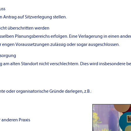
uss
Antrag auf Sitzverlegung stellen.
icht überschritten werden
selben Planungsbereichs erfolgen. Eine Verlagerung in einen ander
hr engen Voraussetzungen zulässig oder sogar ausgeschlossen.
rsorgung
g am alten Standort nicht verschlechtern. Dies wird insbesondere 
e oder organisatorische Gründe darlegen, z.B.:
anderen Praxis