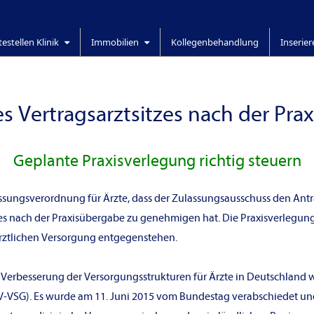
testellen Klinik
Immobilien
Kollegenbehandlung
Inserie
s Vertragsarztsitzes nach der Pr
Geplante Praxisverlegung richtig steuern
lassungsverordnung für Ärzte, dass der Zulassungsausschuss den Antr
zes nach der Praxisübergabe zu genehmigen hat. Die Praxisverlegun
rztlichen Versorgung entgegenstehen.
 Verbesserung der Versorgungsstrukturen für Ärzte in Deutschland 
SG). Es wurde am 11. Juni 2015 vom Bundestag verabschiedet und tra