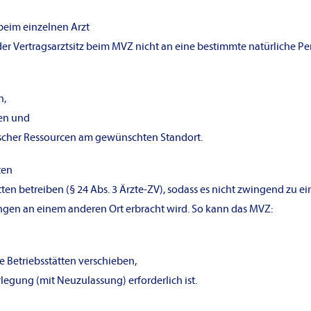
 beim einzelnen Arzt
 der Vertragsarztsitz beim MVZ nicht an eine bestimmte natürliche P
n,
len und
nischer Ressourcen am gewünschten Standort.
ten
ten betreiben (§ 24 Abs. 3 Ärzte-ZV), sodass es nicht zwingend zu 
ungen an einem anderen Ort erbracht wird. So kann das MVZ:
e Betriebsstätten verschieben,
rlegung (mit Neuzulassung) erforderlich ist.