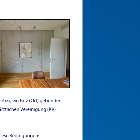
ertragsarztsitz (Ort) gebunden.
rztlichen Vereinigung (KV)
 diese Bedingungen: