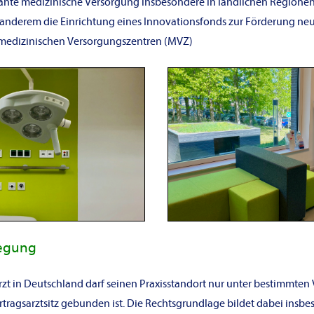
lante medizinische Versorgung insbesondere in ländlichen Regionen
nderem die Einrichtung eines Innovationsfonds zur Förderung ne
 medizinischen Versorgungszentren (MVZ)
legung
rzt in Deutschland darf seinen Praxisstandort nur unter bestimmten
tragsarztsitz gebunden ist. Die Rechtsgrundlage bildet dabei insb