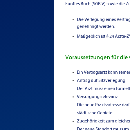
Fünftes Buch (SGB V) sowie die Z
Die Verlegung eines Vertra
genehmigt werden.
Maßgeblich ist § 24 Ärzte-ZV
Voraussetzungen für die
Ein Vertragsarzt kann seine
Antrag auf Sitzverlegung
Der Arzt muss einen formel
Versorgungsrelevanz
Die neue Praxisadresse darf
städtische Gebiete.
Zugehörigkeit zum gleiche
Der neue Standort muss im 