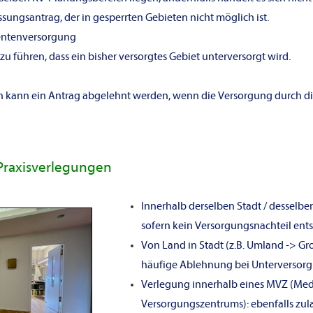
ungsantrag, der in gesperrten Gebieten nicht möglich ist.
entenversorgung
zu führen, dass ein bisher versorgtes Gebiet unterversorgt wird.
n kann ein Antrag abgelehnt werden, wenn die Versorgung durch di
 Praxisverlegungen
Innerhalb derselben Stadt / desselbe
sofern kein Versorgungsnachteil ents
Von Land in Stadt (z.B. Umland -> Groß
häufige Ablehnung bei Unterversor
Verlegung innerhalb eines MVZ (Med
Versorgungszentrums): ebenfalls zula