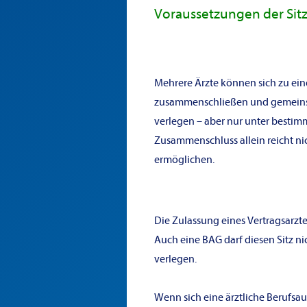
Voraussetzungen der Sit
Mehrere Ärzte können sich zu ei
zusammenschließen und gemeinsa
verlegen – aber nur unter bestim
Zusammenschluss allein reicht nic
ermöglichen.
Die Zulassung eines Vertragsarzte
Auch eine BAG darf diesen Sitz 
verlegen.
Wenn sich eine ärztliche Berufsa