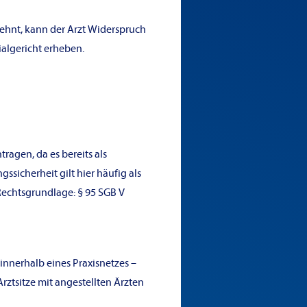
ehnt, kann der Arzt Widerspruch
algericht erheben.
ragen, da es bereits als
ssicherheit gilt hier häufig als
Rechtsgrundlage: § 95 SGB V
innerhalb eines Praxisnetzes –
rztsitze mit angestellten Ärzten