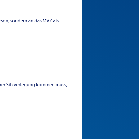
erson, sondern an das MVZ als
einer Sitzverlegung kommen muss,