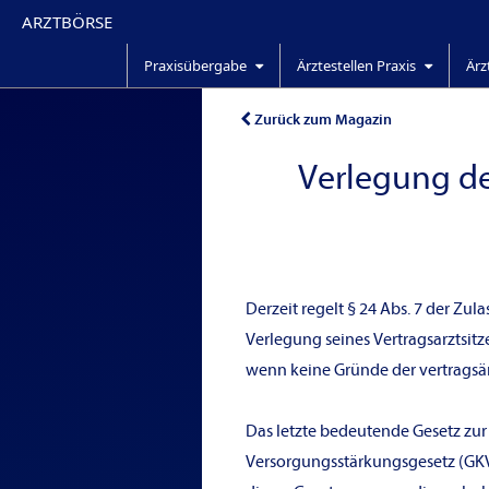
ARZTBÖRSE
Praxisübergabe
Ärztestellen Praxis
Ärz
Zurück zum Magazin
Verlegung de
Derzeit regelt § 24 Abs. 7 der Zu
Verlegung seines Vertragsarztsit
wenn keine Gründe der vertragsä
Das letzte bedeutende Gesetz zur
Versorgungsstärkungsgesetz (GKV-V