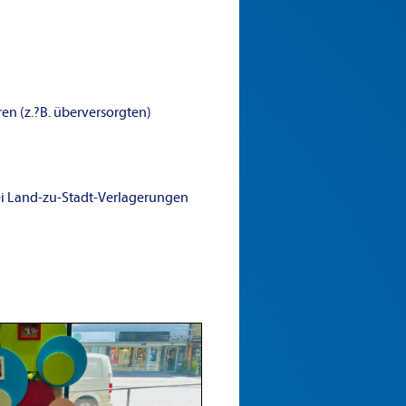
en (z.?B. überversorgten)
bei Land-zu-Stadt-Verlagerungen