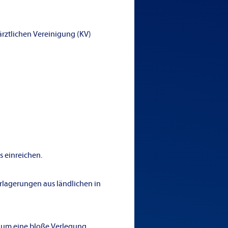
rztlichen Vereinigung (KV)
 einreichen.
erlagerungen aus ländlichen in
t um eine bloße Verlegung,