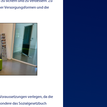
 zu sichern und zu verbessern. Zu
uer Versorgungsformen und die
 Voraussetzungen verlegen, da die
esondere das Sozialgesetzbuch