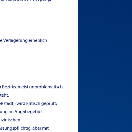
e Verlagerung erheblich
n Bezirks: meist unproblematisch,
teht.
stadt): wird kritisch geprüft;
gung im Abgabegebiet.
izinischen
ssungspflichtig, aber mit