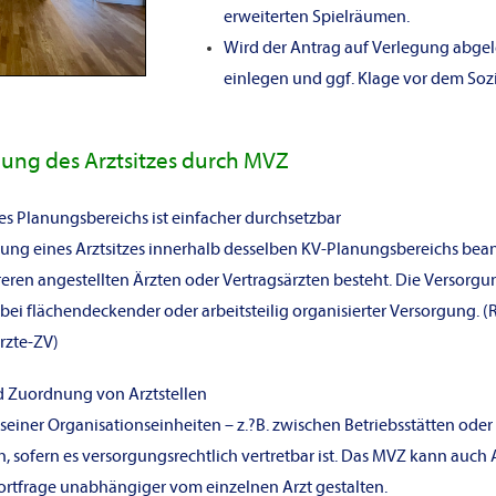
erweiterten Spielräumen.
Wird der Antrag auf Verlegung abgel
einlegen und ggf. Klage vor dem Sozi
ung des Arztsitzes durch MVZ
s Planungsbereichs ist einfacher durchsetzbar
ung eines Arztsitzes innerhalb desselben KV-Planungsbereichs beant
eren angestellten Ärzten oder Vertragsärzten besteht. Die Versorgung
ei flächendeckender oder arbeitsteilig organisierter Versorgung. (
rzte-ZV)
d Zuordnung von Arztstellen
seiner Organisationseinheiten – z.?B. zwischen Betriebsstätten oder 
 sofern es versorgungsrechtlich vertretbar ist. Das MVZ kann auch A
ortfrage unabhängiger vom einzelnen Arzt gestalten.