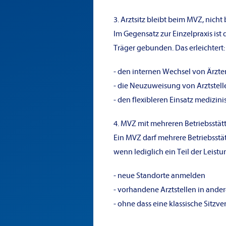
3. Arztsitz bleibt beim MVZ, nicht
Im Gegensatz zur Einzelpraxis ist
Träger gebunden. Das erleichtert:
- den internen Wechsel von Ärzte
- die Neuzuweisung von Arztstel
- den flexibleren Einsatz medizi
4. MVZ mit mehreren Betriebsstät
Ein MVZ darf mehrere Betriebsstät
wenn lediglich ein Teil der Leist
- neue Standorte anmelden
- vorhandene Arztstellen in ander
- ohne dass eine klassische Sitzve