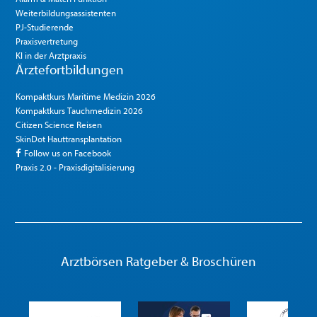
Weiterbildungsassistenten
PJ-Studierende
Praxisvertretung
KI in der Arztpraxis
Ärztefortbildungen
Kompaktkurs Maritime Medizin 2026
Kompaktkurs Tauchmedizin 2026
Citizen Science Reisen
SkinDot Hauttransplantation
Follow us on Facebook
Praxis 2.0 - Praxisdigitalisierung
Arztbörsen Ratgeber & Broschüren