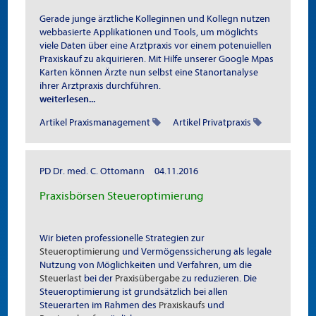
Gerade junge ärztliche Kolleginnen und Kollegn nutzen
webbasierte Applikationen und Tools, um möglichts
viele Daten über eine Arztpraxis vor einem potenuiellen
Praxiskauf zu akquirieren. Mit Hilfe unserer Google Mpas
Karten können Ärzte nun selbst eine Stanortanalyse
ihrer Arztpraxis durchführen.
weiterlesen...
Artikel Praxismanagement
Artikel Privatpraxis
PD Dr. med. C. Ottomann
04.11.2016
Praxisbörsen Steueroptimierung
Wir bieten professionelle Strategien zur
Steueroptimierung
und Vermögenssicherung als legale
Nutzung von Möglichkeiten und Verfahren, um die
Steuerlast
bei der
Praxisübergabe
zu reduzieren. Die
Steueroptimierung ist grundsätzlich bei allen
Steuerarten im Rahmen des
Praxiskaufs
und