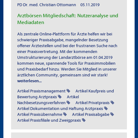
PD Dr. med. Christian Ottomann
05.11.2019
Arztbörsen Mitgliedschaft: Nutzeranalyse und
Mediadaten
Als zentrale Online-Plattform für Ärzte helfen wir bei
schwieriger Praxisabgabe, mangelnder Besetzung
offener Ärztestellen und bei der frustranen Suche nach
einer Praxisvertretung. Mit der kommenden
Umstrukturierung der Landarztbörse am 01.04.2019
kommen neue, spannende Tools für Praxisimmobilien
und Praxisbedarf hinzu. Werden Sie Mitglied in unserer
ärztlichen Community, gemeinsam sind wir stark!
weiterlesen...
Artikel Praxismanagement
Artikel Kaufpreis und
Bewertung Arztpraxis
Artikel
Nachbesetzungsverfahren
Artikel Privatpraxis
Artikel Dokumentation und Haftung Arztpraxis
Artikel Praxisübernahme
Artikel Praxisabgabe
Artikel Praxisfiliale und Zweigpraxis