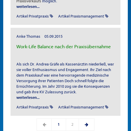
Praxisverkaufs
möglich.
weiterlesen...
Artikel Privatpraxis
Artikel Praxismanagement
Anke Thomas
05.09.2015
Work-Life Balance nach der Praxisübernahme
Als sich Dr. Andrea Gräfe als Kassenärztin niederließ, war
sie voller Enthusiasmus und Engagement. Ihr Ziel nach
dem Praxiskauf war eine hervorragende medizinische
Versorgung ihrer Patienten Doch schnell folgte die
Ernüchterung. Im Jahr 2010 zog sie die Konsequenzen
und gab ihre KV Zulassung zurück.
weiterlesen...
Artikel Privatpraxis
Artikel Praxismanagement
1
2