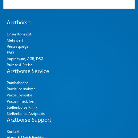
Arztbörse
Unser Konzept
Mehrwert
Pressespiegel
FAQ
Impressum, AGB, DSG
Pakete & Preise
Arztbörse Service
Praxisabgabe
Praxisübernahme
Praxisübergabe
Praxisimmobilien
Stellenbörse Klinik
Stellenbörse Arztpraxis
Arztbörse Support
Kontakt
Alarm & Match Funktion