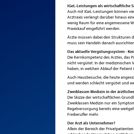
IGeL-Leistungen als wirtschaftliche 
Auch mit IGeL-Leistungen können viel
Arztraxis verlangt darüber hinaus ei
wenig Raum für eine angemessene Wor
Praxiskauf eingeführt werden.
Ärzte müssen dabei den Strukturen d
muss sein Handeln danach ausrichten, 
Das aktuelle Vergütungssystem - Ke
Die Kernkompetenz des Arztes, das P
nicht vergütet. In der medizinischen
haben, in welchen Ablauf der Patient i
Auch Hausbesuche, die heute angesicht
und werden schlecht vergütet und we
Zweiklassen Medizin in der ärztlich
Die Skizze der wirtschaftlichen Grun
Zweiklassen Medizin nur ein Symptom
Regelversorgung bereits eine weitgehe
Freiberufler mehr.
Der Arzt als Unternehmer?
Allein der Bereich der Privatpatiente