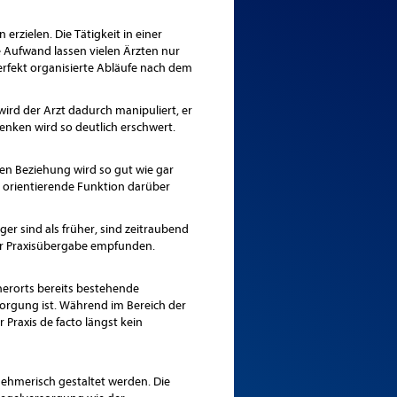
rzielen. Die Tätigkeit in einer
e Aufwand lassen vielen Ärzten nur
rfekt organisierte Abläufe nach dem
rd der Arzt dadurch manipuliert, er
enken wird so deutlich erschwert.
en Beziehung wird so gut wie gar
e orientierende Funktion darüber
er sind als früher, sind zeitraubend
er Praxisübergabe empfunden.
herorts bereits bestehende
orgung ist. Während im Bereich der
 Praxis de facto längst kein
nehmerisch gestaltet werden. Die