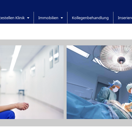
testellen Klinik
Immobilien
Kollegenbehandlung
Inserie