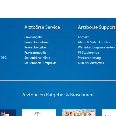
Arztbörse Service
Arztbörse Support
Praxisabgabe
Kontakt
Praxisübernahme
Alarm & Match Funktion
Praxisübergabe
Weiterbildungsassistenten
Praxisimmobilien
PJ-Studierende
 DSG
Stellenbörse Klinik
Praxisvertretung
Stellenbörse Arztpraxis
KI in der Arztpraxis
Arztbörsen Ratgeber & Broschüren