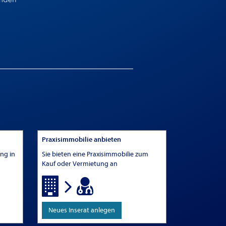
Praxisimmobilie anbieten
ung in
Sie bieten eine Praxisimmobilie zum
Kauf oder Vermietung an
Neues Inserat anlegen