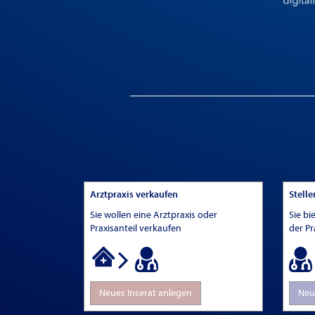
Arztpraxis verkaufen
Stell
Sie wollen eine Arztpraxis oder
Sie bi
Praxisanteil verkaufen
der Pr
Neues Inserat anlegen
Neu