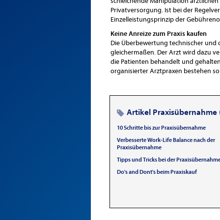
schleichende Manipulation ärztliche
Privatversorgung. Ist bei der Regelve
Einzelleistungsprinzip der Gebühren
Keine Anreize zum Praxis kaufen
Die Überbewertung technischer und d
gleichermaßen. Der Arzt wird dazu ve
die Patienten behandelt und gehalten
organisierter Arztpraxen bestehen s
Artikel Praxisübernahme 
10 Schritte bis zur Praxisübernahme
Verbesserte Work-Life Balance nach der
Praxisübernahme
Tipps und Tricks bei der Praxisübernahm
Do's and Dont's beim Praxiskauf