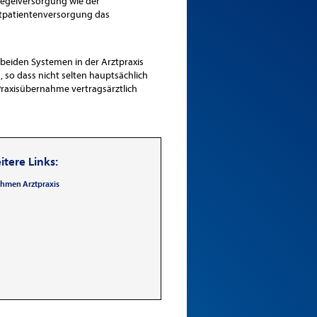
Regelversorgung wie der
vatpatientenversorgung das
eiden Systemen in der Arztpraxis
so dass nicht selten hauptsächlich
Praxisübernahme vertragsärztlich
tere Links:
hmen Arztpraxis