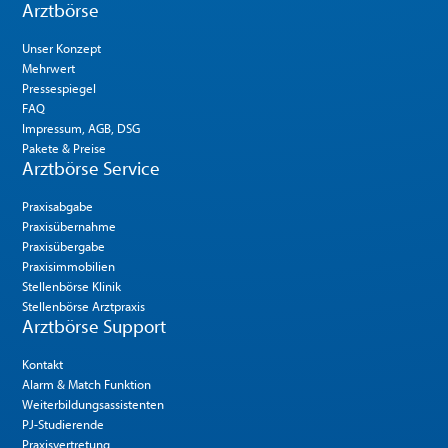
Arztbörse
Unser Konzept
Mehrwert
Pressespiegel
FAQ
Impressum, AGB, DSG
Pakete & Preise
Arztbörse Service
Praxisabgabe
Praxisübernahme
Praxisübergabe
Praxisimmobilien
Stellenbörse Klinik
Stellenbörse Arztpraxis
Arztbörse Support
Kontakt
Alarm & Match Funktion
Weiterbildungsassistenten
PJ-Studierende
Praxisvertretung