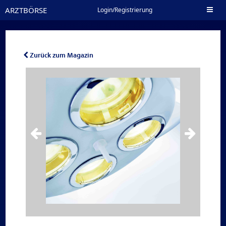
ARZTBÖRSE
Toggl
Login/Registrierung
naviga
Zurück zum Magazin