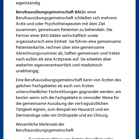
eigenständig.
Berufsausübungsgemeinschaft BAG
In einer
Berufsausübungsgemeinschaft schließen sich mehrere
Ärzte und oder Psychotherapeuten mit dem Ziel
zusammen, gemeinsam Patienten zu behandeln. Die
Partner einer BAG bilden wirtschaftlich sowie
organisatorisch eine Einheit. Sie führen eine gemeinsame
Patientenkartei, rechnen über eine gemeinsame
Abrechnungsnummer ab, haften gemeinsam und treten
nach außen als eine Arztpraxis auf. Sie arbeiten aber
weiterhin eigenverantwortlich und medizinisch
unabhängig.
Eine Berufsausübungsgemeinschaft kann von Ärzten des
gelichen Fachgebietes als auch von Ärzten
unterschiedlicher Fachrichtungen gegründet werden, am
besten wenn sich die Fachgebiete in sinnvoller Weise für
die gemeinsame Ausübung der vertragsärztlichen
Tätigkeit eignen, zum Beispiel ein Hausarzt und ein
Dermatologe oder ein Orthopäde und ein Chirurg.
Wesentliche Merkmale der
Berufsausübungsgemeinschaft: