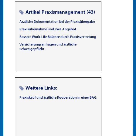
Artikel Praxismanagement (43)
Ärztliche Dokumentation bei der Praxisübergabe
Praxisübernahme und IGeL Angebot
Bessere Work-Life Balance durch Praxisvertretung
Versicherungsanfragen und ärztliche
Schweigepflicht
Weitere Links:
Praxiskauf und ärztliche Kooperation in einer BAG