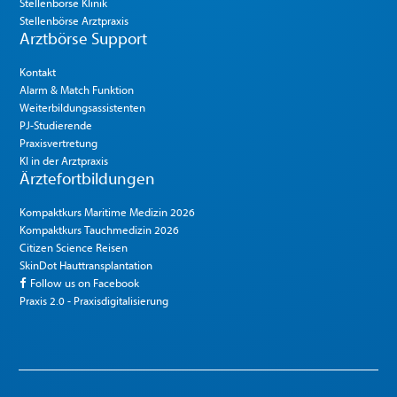
Stellenbörse Klinik
Stellenbörse Arztpraxis
Arztbörse Support
Kontakt
Alarm & Match Funktion
Weiterbildungsassistenten
PJ-Studierende
Praxisvertretung
KI in der Arztpraxis
Ärztefortbildungen
Kompaktkurs Maritime Medizin 2026
Kompaktkurs Tauchmedizin 2026
Citizen Science Reisen
SkinDot Hauttransplantation
Follow us on Facebook
Praxis 2.0 - Praxisdigitalisierung