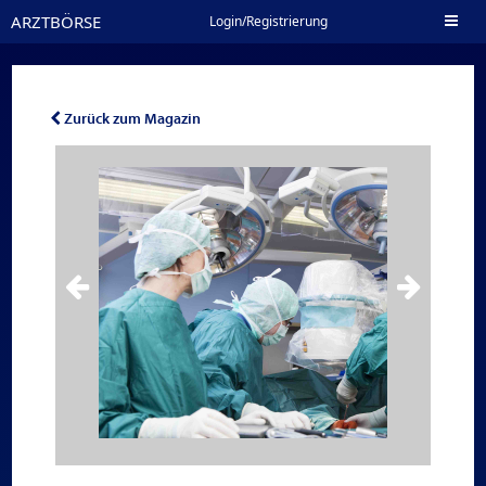
ARZTBÖRSE
Toggl
Login/Registrierung
naviga
Zurück zum Magazin