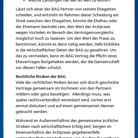
Welche Zahlungen hat wer an wen zu leisten?
Lässt sich einer der BAG Partner von seinem Ehegatten
scheiden, und entsteht im Rahmen dieser Scheidung ein
Streit zwischen den Ehegatten, könnte die Ehefrau oder
der Ehemann bestrebt sein, den Wert der Arztpraxis
wegen Vorteilen im Bereich des Vermögensvergleichs
möglichst hoch zu taxieren. Um den Wert der Praxis zu
bestimmen, könnte es dann nötig werden, tiefe Einblicke
in die wirtschaftlichen Daten der BAG zu gewähren. Um
das zu vermeiden, kann im BAG Vertrag die Pflicht eines
Ehevertrages festgehalten werden, der die Gemeinschaft
vor diesen Fällen schützt.
Rechtliche Risiken der BAG
Viele der rechtlichen Risiken lassen sich durch geschickte
Verträge gemeinsam im Vorhinein von den Partnern
mildern oder ganz beseitigen. Allerdings muss, was
später rechtsverbindlich vereinbart wird, vorher erst
einmal diskutiert und auf einen gemeinsamen Nenner
gebracht werden.
Während im Außenverhältnis das gemeinsame ärztliche
Streben nach wirtschaftlichem Erfolg eint, bergen im
Innenverhältnis der Arztpraxis gegebenenfalls