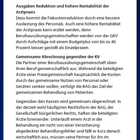
Ausgaben Reduktion und höhere Rentabilität der
Arztpraxis
Dazu kommt die Fixkostenreduktion durch eine bessere
Auslastung des Personals. Auch eine höhere Rentabilität
der Arztpraxis kann erzilet werden, denn
Berufsausübungsgemeinschaften werden von der GKV
durch Aufschläge mit einem Budgetplus von bis zu 40
Prozent besser gestellt als Einzelpraxen.
Gemeinsame Abrechnung gegenüber der KV
Die Partner einer Berufsausübungsgemeinschaft üben
ihren Beruf gemeinschaftlich aus. Während die beteiligten
Ärzte einer Praxisgemeinschaft hauptsächlich die Kosten
durch das gemeinsame Nutzen von Personal oder
Geräten senken wollen, verfolgt die BAG das Ziel der
gemeinsamen Behandlung von Patienten.
Gegenüber den Kassen wird gemeinsam abgerechnet. In
der derzeit wohl häufigsten Rechtsform der BAG, der
Gesellschaft bürgerlichen Rechts, haften die beteiligten
Ärzte füreinander. Unterläuft einem Arzt in der
Behandlung ein nicht von einer Versicherung
abgedeckter Behandlungsfehler und fällt er kurz danach
wirtschaftlich aus, müssen seine Partner für ihn im