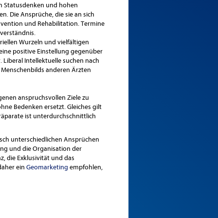
ten Statusdenken und hohen
n. Die Ansprüche, die sie an sich
rävention und Rehabilitation. Termine
verständnis.
riellen Wurzeln und vielfältigen
 eine positive Einstellung gegenüber
 Liberal Intellektuelle suchen nach
hen Menschenbilds anderen Ärzten
igenen anspruchsvollen Ziele zu
hne Bedenken ersetzt. Gleiches gilt
parate ist unterdurchschnittlich
isch unterschiedlichen Ansprüchen
ung und die Organisation der
, die Exklusivität und das
daher ein
Geomarketing
empfohlen,