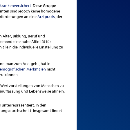
 krankenversichert
. Diese Gruppe
tienten sind jedoch keine homogene
Anforderungen an eine
Arztpraxis
, der
 Alter, Bildung, Beruf und
jemand eine hohe Affinität für
llein die individuelle Einstellung zu
ann man zum Arzt geht, hat in
demografischen Merkmalen
nicht
 zu können.
 Wertvorstellungen von Menschen zu
ensauffassung und Lebensweise ähneln.
 unterrepräsentiert. In den
rungsdurchschnitt. Insgesamt findet