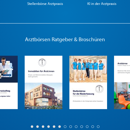
Stellenbörse Arztpraxis
KI in der Arztpraxis
Arztbörsen Ratgeber & Broschüren