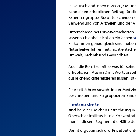
In Deutschland leben etwa 70,3 Millio
kann einen erheblichen Beitrag für d
Patientengruppe. Sie unterscheiden
Verwendung von Arzneien und der Ak
Unterschiede bei Privatversicherten
lassen sich dabei nicht an einfachen
s
Einkommen genau gleich sind, haben h
Naturheilverfahren hat, nicht entsche
Umwelt, Technik und Gesundheit.
Auch die Bereitschaft, etwas für sei
erheblichem Ausmaß mit Wertvorstel
ausreichend differenzieren lassen, i
Eine seit Jahren sowohl in der Medizi
beschreiben und zu gruppieren, sind 
Privatversicherte
sind bei einer solchen Betrachtung in
Oberschichtmilieus ist die Konzentra
man in diesem Segment die Hälfte de
Damit ergeben sich drei Privatpatien