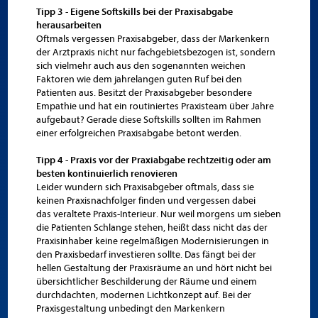
Tipp 3 - Eigene Softskills bei der Praxisabgabe
herausarbeiten
Oftmals vergessen Praxisabgeber, dass der Markenkern
der Arztpraxis nicht nur fachgebietsbezogen ist, sondern
sich vielmehr auch aus den sogenannten weichen
Faktoren wie dem jahrelangen guten Ruf bei den
Patienten aus. Besitzt der Praxisabgeber besondere
Empathie und hat ein routiniertes Praxisteam über Jahre
aufgebaut? Gerade diese Softskills sollten im Rahmen
einer erfolgreichen Praxisabgabe betont werden.
Tipp 4 - Praxis vor der Praxiabgabe rechtzeitig oder am
besten kontinuierlich renovieren
Leider wundern sich Praxisabgeber oftmals, dass sie
keinen Praxisnachfolger finden und vergessen dabei
das veraltete Praxis-Interieur. Nur weil morgens um sieben
die Patienten Schlange stehen, heißt dass nicht das der
Praxisinhaber keine regelmäßigen Modernisierungen in
den Praxisbedarf investieren sollte. Das fängt bei der
hellen Gestaltung der Praxisräume an und hört nicht bei
übersichtlicher Beschilderung der Räume und einem
durchdachten, modernen Lichtkonzept auf. Bei der
Praxisgestaltung unbedingt den Markenkern