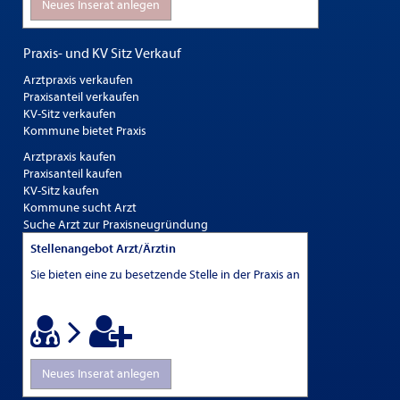
Neues Inserat anlegen
Praxis- und KV Sitz Verkauf
Arztpraxis verkaufen
Praxisanteil verkaufen
KV-Sitz verkaufen
Kommune bietet Praxis
Arztpraxis kaufen
Praxisanteil kaufen
KV-Sitz kaufen
Kommune sucht Arzt
Suche Arzt zur Praxisneugründung
Stellenangebot Arzt/Ärztin
Sie bieten eine zu besetzende Stelle in der Praxis an
Neues Inserat anlegen