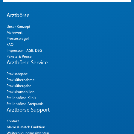
Arztbörse
Unser Konzept
Mehrwert
Pressespiegel
FAQ
Impressum, AGB, DSG
Pakete & Preise
Arztbörse Service
Praxisabgabe
Praxisübernahme
Praxisübergabe
Praxisimmobilien
Stellenbörse Klinik
Stellenbörse Arztpraxis
Arztbörse Support
Kontakt
Alarm & Match Funktion
Weiterbildungsassistenten