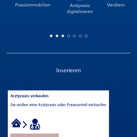
Inserieren
Arztpraxis verkaufen
Sie wollen eine Arztpraxis oder Praxisanteil verkaufen