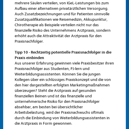
mehrere Säulen verteilen, von IGeL-Leistungen bis zum
Aufbau einer alternativen privatärztlichen Versorgung.
Auch Zusatzbezeichnungen und für Patienten sinnvolle
Zusatzqualifikationen wie Reisemedizin, Akkupunktur,
Chirotherapie als Beispiele verteilen nicht nur das
finanzielle Risiko des Unternehmens Arztpraxis, sondern
erhöht auch die Attraktivität der Arztpraxis für den
Praxisnachfolger.
Tipp 10 - Rechtzeitig potentielle Praxisnachfolger in die
Praxis einbinden
Aus unserer Erfahrung gewinnen viele Praxisbesitzer ihren
Praxisnachfolger aus Studenten, PJ-lern und
Weiterbildungsassistenten. Können Sie die jungen
Kollegen über ein schlüssiges Praxiskonzept und die von
den hier dargestellten erfolgten Marketingmaßnahmen
überzeugen? Steht die Arztpraxis auf gesunden
finanziellen Beinen und ist das finanzielle und
unternehmerische Risiko für den Praxisnachfolger
absehbar, am besten bei übersichtlicher
Arbeitsbelastung, wird der Praxisnachwuchs oftmals
durch die Einbindung von Weiterbildungsassistenten in
die Arztpraxis in Form gewonnen.