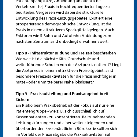
Patientenparkplätze, Anbindung an öffentliche
Verkehrsmittel, Praxis in hochfrequentierter Lage zu
beurteilen. Vergessen wird dabei die strukturelle
Entwicklung des Praxis-Einzugsgebietes. Existiert eine
prosperierende demographische Entwicklung, ist die
Praxis in einem attraktivem Speckgürtel gelegen. Auch
Faktoren wie S-Bahn und Autobahn Anbindung zum
nächsten Zentrum sind unbedingt erwähnenswert.
Tipp 8 - Infrastruktur Bildung und Freizeit beschreiben
Wie weit ist die nächste Kita, Grundschule und
weiterführende Schulen von der Arztpraxis entfernt? Liegt
die Arztpraxis in einem attraktiven Freizeitgebiet, sind
besondere Freizeitaktivitäten für die Praxisnachfolger in
mittel- oder unmittelbarer Nähe lokalisiert?
Tipp 9 - Praxisaufstellung und Praxisangebot breit
fächern
Ein Risiko beim Praxisbetrieb ist der Fokus auf nur eine
Patientengruppe - wie z. B. sich ausschließlich auf
Kassenpatienten - zu konzentrieren. Bei zunehmenden
Leistungskürzungen und einer weiter steigenden und
überbordenden kassenärztlichen Bürokratie sollten sich
im Vorfeld der Praxisabgabe die Praxisaktivitäten auf