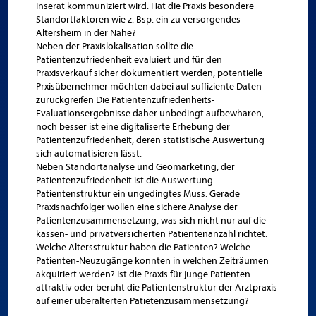
Inserat kommuniziert wird. Hat die Praxis besondere
Standortfaktoren wie z. Bsp. ein zu versorgendes
Altersheim in der Nähe?
Neben der Praxislokalisation sollte die
Patientenzufriedenheit evaluiert und für den
Praxisverkauf sicher dokumentiert werden, potentielle
Prxisübernehmer möchten dabei auf suffiziente Daten
zurückgreifen Die Patientenzufriedenheits-
Evaluationsergebnisse daher unbedingt aufbewharen,
noch besser ist eine digitaliserte Erhebung der
Patientenzufriedenheit, deren statistische Auswertung
sich automatisieren lässt.
Neben Standortanalyse und Geomarketing, der
Patientenzufriedenheit ist die Auswertung
Patientenstruktur ein ungedingtes Muss. Gerade
Praxisnachfolger wollen eine sichere Analyse der
Patientenzusammensetzung, was sich nicht nur auf die
kassen- und privatversicherten Patientenanzahl richtet.
Welche Altersstruktur haben die Patienten? Welche
Patienten-Neuzugänge konnten in welchen Zeiträumen
akquiriert werden? Ist die Praxis für junge Patienten
attraktiv oder beruht die Patientenstruktur der Arztpraxis
auf einer überalterten Patietenzusammensetzung?