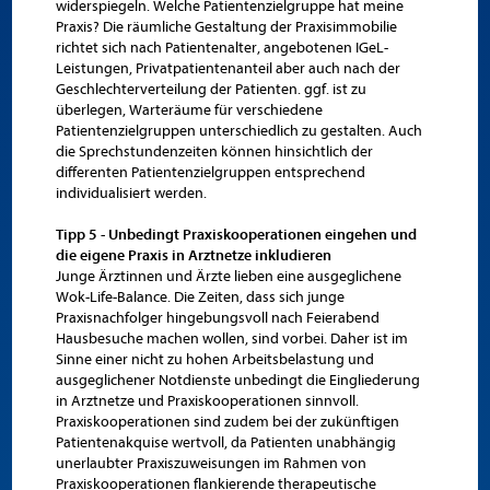
widerspiegeln. Welche Patientenzielgruppe hat meine
Praxis? Die räumliche Gestaltung der Praxisimmobilie
richtet sich nach Patientenalter, angebotenen IGeL-
Leistungen, Privatpatientenanteil aber auch nach der
Geschlechterverteilung der Patienten. ggf. ist zu
überlegen, Warteräume für verschiedene
Patientenzielgruppen unterschiedlich zu gestalten. Auch
die Sprechstundenzeiten können hinsichtlich der
differenten Patientenzielgruppen entsprechend
individualisiert werden.
Tipp 5 - Unbedingt Praxiskooperationen eingehen und
die eigene Praxis in Arztnetze inkludieren
Junge Ärztinnen und Ärzte lieben eine ausgeglichene
Wok-Life-Balance. Die Zeiten, dass sich junge
Praxisnachfolger hingebungsvoll nach Feierabend
Hausbesuche machen wollen, sind vorbei. Daher ist im
Sinne einer nicht zu hohen Arbeitsbelastung und
ausgeglichener Notdienste unbedingt die Eingliederung
in Arztnetze und Praxiskooperationen sinnvoll.
Praxiskooperationen sind zudem bei der zukünftigen
Patientenakquise wertvoll, da Patienten unabhängig
unerlaubter Praxiszuweisungen im Rahmen von
Praxiskooperationen flankierende therapeutische