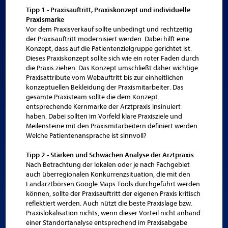
Tipp 1 - Praxisauftritt, Praxiskonzept und individuelle
Praxismarke
Vor dem Praxisverkauf sollte unbedingt und rechtzeitig
der Praxisauftritt modernisiert werden. Dabei hilft eine
Konzept, dass auf die Patientenzielgruppe gerichtet ist.
Dieses Praxiskonzept sollte sich wie ein roter Faden durch
die Praxis ziehen. Das Konzept umschließt daher wichtige
Praxisattribute vom Webauftritt bis zur einheitlichen
konzeptuellen Bekleidung der Praxismitarbeiter. Das
gesamte Praxisteam sollte die dem Konzept
entsprechende Kernmarke der Arztpraxis insinuiert
haben. Dabei sollten im Vorfeld klare Praxisziele und
Meilensteine mit den Praxismitarbeitern definiert werden.
Welche Patientenansprache ist sinnvoll?
Tipp 2 - Stärken und Schwächen Analyse der Arztpraxis
Nach Betrachtung der lokalen oder je nach Fachgebiet
auch überregionalen Konkurrenzsituation, die mit den
Landarztbörsen Google Maps Tools durchgeführt werden
können, sollte der Praxisauftritt der eigenen Praxis kritisch
reflektiert werden. Auch nützt die beste Praxislage bzw.
Praxislokalisation nichts, wenn dieser Vorteil nicht anhand
einer Standortanalyse entsprechend im Praxisabgabe