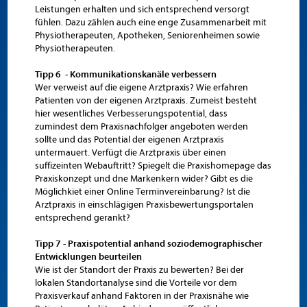
Leistungen erhalten und sich entsprechend versorgt
fühlen. Dazu zählen auch eine enge Zusammenarbeit mit
Physiotherapeuten, Apotheken, Seniorenheimen sowie
Physiotherapeuten.
Tipp 6 - Kommunikationskanäle verbessern
Wer verweist auf die eigene Arztpraxis? Wie erfahren
Patienten von der eigenen Arztpraxis. Zumeist besteht
hier wesentliches Verbesserungspotential, dass
zumindest dem Praxisnachfolger angeboten werden
sollte und das Potential der eigenen Arztpraxis
untermauert. Verfügt die Arztpraxis über einen
suffizeinten Webauftritt? Spiegelt die Praxishomepage das
Praxiskonzept und dne Markenkern wider? Gibt es die
Möglichkiet einer Online Terminvereinbarung? Ist die
Arztpraxis in einschlägigen Praxisbewertungsportalen
entsprechend gerankt?
Tipp 7 - Praxispotential anhand soziodemographischer
Entwicklungen beurteilen
Wie ist der Standort der Praxis zu bewerten? Bei der
lokalen Standortanalyse sind die Vorteile vor dem
Praxisverkauf anhand Faktoren in der Praxisnähe wie