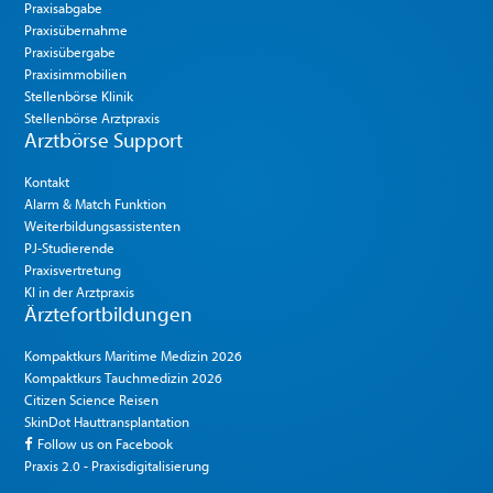
Praxisabgabe
Praxisübernahme
Praxisübergabe
Praxisimmobilien
Stellenbörse Klinik
Stellenbörse Arztpraxis
Arztbörse Support
Kontakt
Alarm & Match Funktion
Weiterbildungsassistenten
PJ-Studierende
Praxisvertretung
KI in der Arztpraxis
Ärztefortbildungen
Kompaktkurs Maritime Medizin 2026
Kompaktkurs Tauchmedizin 2026
Citizen Science Reisen
SkinDot Hauttransplantation
Follow us on Facebook
Praxis 2.0 - Praxisdigitalisierung