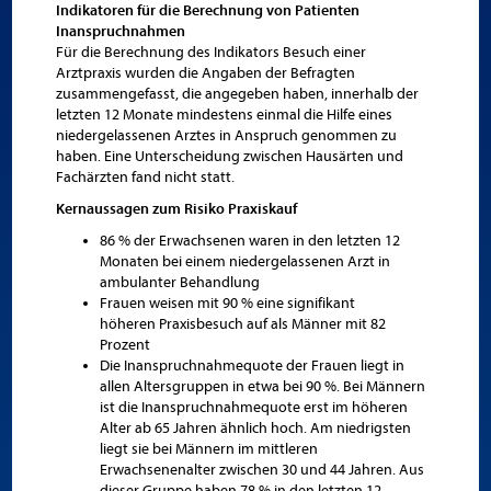
Indikatoren für die Berechnung von Patienten
Inanspruchnahmen
Für die Berechnung des Indikators Besuch einer
Arztpraxis wurden die Angaben der Befragten
zusammengefasst, die angegeben haben, innerhalb der
letzten 12 Monate mindestens einmal die Hilfe eines
niedergelassenen Arztes in Anspruch genommen zu
haben. Eine Unterscheidung zwischen Hausärten und
Fachärzten fand nicht statt.
Kernaussagen zum Risiko Praxiskauf
86 % der Erwachsenen waren in den letzten 12
Monaten bei einem niedergelassenen Arzt in
ambulanter Behandlung
Frauen weisen mit 90 % eine signifikant
höheren
Praxisbesuch auf als Männer mit 82
Prozent
Die Inanspruchnahmequote der Frauen liegt in
allen Altersgruppen in etwa bei 90 %. Bei Männern
ist die Inanspruchnahmequote erst im höheren
Alter ab 65 Jahren ähnlich hoch. Am niedrigsten
liegt sie bei Männern im mittleren
Erwachsenenalter zwischen 30 und 44 Jahren. Aus
dieser Gruppe haben 78 % in den letzten 12