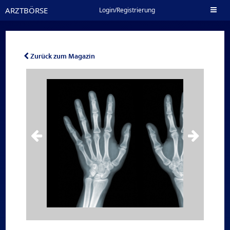
ARZTBÖRSE
Toggl
Login/Registrierung
naviga
Zurück zum Magazin