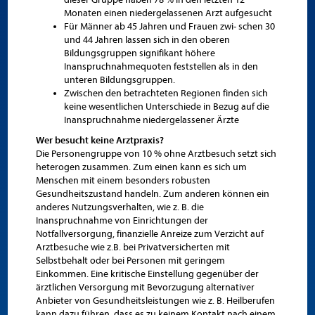
Monaten einen niedergelassenen Arzt aufgesucht
Für Männer ab 45 Jahren und Frauen zwi- schen 30
und 44 Jahren lassen sich in den oberen
Bildungsgruppen signifikant höhere
Inanspruchnahmequoten feststellen als in den
unteren Bildungsgruppen.
Zwischen den betrachteten Regionen finden sich
keine wesentlichen Unterschiede in Bezug auf die
Inanspruchnahme niedergelassener Ärzte
Wer besucht keine Arztpraxis?
Die Personengruppe von 10 % ohne Arztbesuch setzt sich
heterogen zusammen. Zum einen kann es sich um
Menschen mit einem besonders robusten
Gesundheitszustand handeln. Zum anderen können ein
anderes Nutzungsverhalten, wie z. B. die
Inanspruchnahme von Einrichtungen der
Notfallversorgung, finanzielle Anreize zum Verzicht auf
Arztbesuche wie z.B. bei Privatversicherten mit
Selbstbehalt oder bei Personen mit geringem
Einkommen. Eine kritische Einstellung gegenüber der
ärztlichen Versorgung mit Bevorzugung alternativer
Anbieter von Gesundheitsleistungen wie z. B. Heilberufen
kann dazu führen, dass es zu keinem Kontakt nach einem