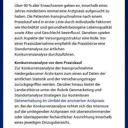
Über 90 % aller Erwachsenen geben an, innerhalb eines
Jahres mindestens einmal eine Arztpraxis aufgesucht zu
haben. Die Patienten Inanspruchnahme nach einem
Praxiskauf wird in erster Linie durch individuelle Faktoren
wie Morbidität und gesundheitsbezogene Lebensqualität
sowie Alter und Geschlecht beeinflusst. Daneben spielen
auch Aspekte der Versorgungsstruktur eine Rolle. Vor
einer Praxisübernahme empfiehlt die Praxisbörse eine
Standortanalyse zur ärtlichen
Konkurrenzanalyse durchzuführen.
Konkurrenzanalyse vor dem Praxiskauf
Zur Konkurrenzanalyse der Inanspruchnahme
niedergelassener Ärzte kann zum einen auf Daten der
amtlichen Statistik und der Versicherungsträger
zurückgegriffen werden. Darüber hinaus bietet die
Landarztbörse unter der Rubrik Geomarketing und
Standortanalyse Strategien zur kostenlosen
Datenerhebung im Umfald der anvisierten Arztpraxis
an. Bei der Konkurrenzanalyse richtet sich das Interesse
auf die umliegenden Arztpraxen mit übereinstimmender
oder überlappender fachärztlicher Ausrichtung innerhalb
eines jeweiligen Einzugsbereichs.