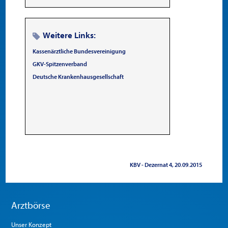
Weitere Links:
Kassenärztliche Bundesvereinigung
GKV-Spitzenverband
Deutsche Krankenhausgesellschaft
KBV - Dezernat 4
20.09.2015
Arztbörse
Unser Konzept