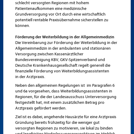
schlecht versorgten Regionen mit hohem
Patientenaufkommen eine medizinische
Grundversorgung vor Ort durch eine wirtschaftlich
potentiell rentable Praxisübernahme sicherstellen zu
können.
Förderung der Weiterbildung in der Allgemeinmedizin
Die Vereinbarung zur Förderung der Weiterbildung in der
Allgemeinmedizin in der ambulanten und stationären
Versorgung zwischen Kassenärztlicher
Bundesvereinigung KBV, GKV-Spitzenverband und
Deutsche Krankenhausgesellschaft regelt generell die
finanzielle Förderung von Weiterbildungsassistenten
in der Arztpraxis.
Neben den allgemeinen Regelungen ist im Paragrafen 6
und 6a vorgesehen, dass Weiterbildungsassistenten in
Regionen, für die der Landesausschuss Unterversorgung
festgestellt hat, mit einem zusätzlichen Betrag pro
Arztpraxis gefördert werden.
Ziel ist es dabei, angehende Hausärzte für eine Arztpraxis
Gründung bereits frühzeitig für die weniger gut
versorgten Regionen zu motivieren, sie lokal zu binden
und langfristige Niederlassungsperspektiven im Hinblick