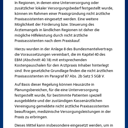
In Regionen, in denen eine Unterversorgung oder
zusätzlicher lokaler Versorgungsbedarf festgestellt wurde,
können im Rahmen einer Praxisgründung nicht ärztliche
Praxisassistenten eingesetzt werden. Eine weitere
Möglichkeit der Förderung bzw. Steuerung des
Ärztemangels in ländlichen Regionen ist daher die
mögliche Hilfeleistung durch nicht ärztliche
Praxisassistenten nach dem Praxiskauf.
Hierzu wurden in der Anlage 8 des Bundesmantelvertrags
die Voraussetzungen vereinbart, die im Kapitel 40 des
EBM (Abschnitt 40.18) mit entsprechenden
Kostenpauschalen für den Arztpraxis Inhaber hinterlegt
sind. Ihre gesetzliche Grundlage finden die nicht ärztlichen
Praxisassistenten im Paragraf 87 Abs. 2b Satz 5 SGB V.
Auf Basis dieser Regelung können Hausärzte in
Planungsbereichen, für die eine Unterversorgung
festgestellt wurde, für bestimmte Patienten speziell
ausgebildete und der zuständigen Kassenärztlichen
Vereinigung gemeldete nicht ärztliche Praxisassistenten
beauftragen, medizinische Versorgungsleistungen in der
Praxis zu erbringen.
Dieses Mittel kann insbesondere eingesetzt werden, um in