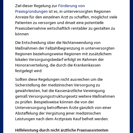
Ziel dieser Regelung zur
Förderung von
Praxisgründungen
ist es, in unterversorgten Regionen
Anreize für den einzelnen Arzt zu schaffen, möglichst viele
Patienten zu versorgen und dmait eine potentielle
Praxisübernahme wirtschaftlich rentabler zu gestalten zu
können
Die Entscheidung über die Nichtanwendung von
Maßnahmen der Fallzahlbegrenzung in unterversorgten
Regionen beziehungsweise Regionen mit zusätzlichem
lokalen Versorgungsbedarf erfolgt im Rahmen der
Honorarverteilung, die durch die Krankenkassen
festgelegt wird.
Sollten diese Regelungen nicht ausreichen um die
Sicherstellung der medizinischen Versorgung zu
gewährleisten, hat die Kassenärztliche Vereinigung
gemäß Versorgungsstrukturgesetz weitere Maßnahmen
zu prüfen. Beispielsweise können die von der
Unterversorgung betroffenen Ärzte gänzlich von einer
Abstaffelung der Vergütung jener medizinischen
Leistungen nach dem Arztpraxis Kauf befreit werden.
Hilfeleistung durch nicht ärztliche Praxisassistenten