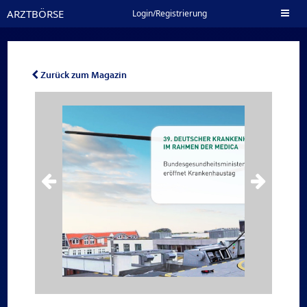
ARZTBÖRSE
Toggl
Login/Registrierung
naviga
Zurück zum Magazin