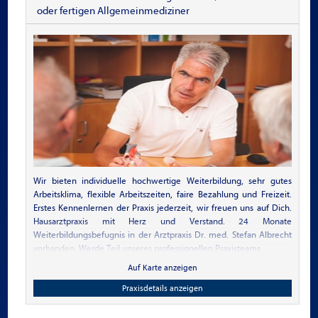
oder fertigen Allgemeinmediziner
Wir bieten individuelle hochwertige Weiterbildung, sehr gutes
Arbeitsklima, flexible Arbeitszeiten, faire Bezahlung und Freizeit.
Erstes Kennenlernen der Praxis jederzeit, wir freuen uns auf Dich.
Hausarztpraxis mit Herz und Verstand. 24 Monate
Weiterbildungsbefugnis in der Arztpraxis Dr. med. Stefan Albrecht
vorhanden. Werde Teil unseres professionellen Praxisteams.
Auf Karte anzeigen
Praxisdetails anzeigen