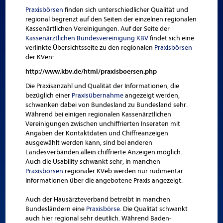
Praxisbörsen
finden sich unterschiedlicher Qualität und
regional begrenzt auf den Seiten der einzelnen regionalen
Kassenärtlichen Vereinigungen. Auf der Seite der
Kassenärztlichen Bundesvereinigung KBV
findet sich eine
verlinkte Übersichtsseite zu den regionalen
Praxisbörsen
der KVen:
http://www.kbv.de/html/praxisboersen.php
Die Praxisanzahl und Qualität der Informationen, die
bezüglich einer
Praxisübernahme
angezeigt werden,
schwanken dabei von Bundesland zu Bundesland sehr.
Während bei einigen regionalen Kassenärztlichen
Vereinigungen zwischen unchiffrierten Inseraten mit
Angaben der Kontaktdaten und Chiffreanzeigen
ausgewählt werden kann, sind bei anderen
Landesverbänden allein chiffrierte Anzeigen möglich.
Auch die Usability schwankt sehr, in manchen
Praxisbörsen
regionaler KVeb werden nur rudimentär
Informationen über die angebotene Praxis angezeigt.
Auch der Hausärzteverband betreibt in manchen
Bundesländern eine
Praxisbörse
. Die Qualität schwankt
auch hier regional sehr deutlich. Während Baden-