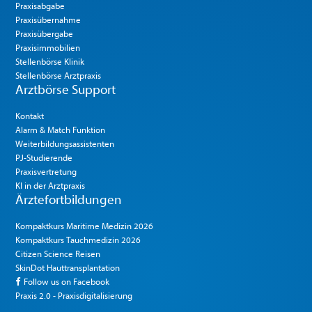
Praxisabgabe
Praxisübernahme
Praxisübergabe
Praxisimmobilien
Stellenbörse Klinik
Stellenbörse Arztpraxis
Arztbörse Support
Kontakt
Alarm & Match Funktion
Weiterbildungsassistenten
PJ-Studierende
Praxisvertretung
KI in der Arztpraxis
Ärztefortbildungen
Kompaktkurs Maritime Medizin 2026
Kompaktkurs Tauchmedizin 2026
Citizen Science Reisen
SkinDot Hauttransplantation
Follow us on Facebook
Praxis 2.0 - Praxisdigitalisierung