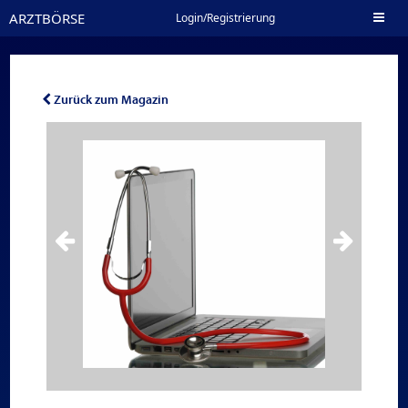
ARZTBÖRSE
Toggl
Login/Registrierung
naviga
Zurück zum Magazin