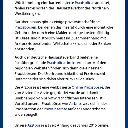
Württemnberg eine kartenbasierte
Praxisbörse
anbietet,
fehlen Praxisbörsen des Hausärzteverbandes Nordrhein
Westfalen ganz.
Darüber hinaus gibt es einige privatwirtschaftliche
Praxisbörsen
, bei denen das Inserat durch eine monatliche
Gebühr oder durch eine Maklercourtage kostenpflichtig
ist. Diese sind historisch meist im Zusammenhang mit
Arztpraxis beratenden Wirtschaftskanzleien oder Banken
entstanden.
Auch der deutsche Hausärzteverband bietet eine
fachübergreifende
Praxisbörse im Internet
an. Auf den
regionalen Websiten finden sich dann die einzelnen
Praxisbörsen. Die Userfreundlichkeit und Praxisanzahl
unterscheidet sich dabei aber zum Teil deutlich.
Die Arzbörse ist eine webbasierte
Online Praxisbörse
, die
von Ärzten für Ärzte gegründet wurde und damit
unabhängig von privatwirschaftlichen Interessen ist.
Vorbild unserer Praxisbörse war
Airbnb
, was sich in der
Präsentation der
Praxisinserate
auf der Landarztbörse
widerspiegelt.
Unsere
Arztbörse
ist seit Anfang des Jahres 2015 online.