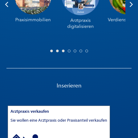
Inserieren
Arztpraxis verkaufen
Sie wollen eine Arztpraxis oder Praxisanteil verkaufen