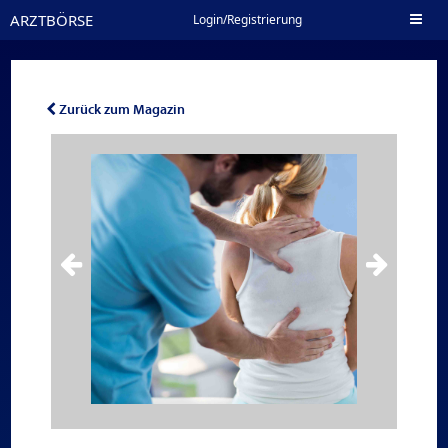
ARZTBÖRSE
Toggl
Login/Registrierung
naviga
Zurück zum Magazin