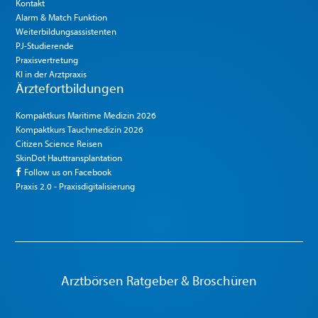
Kontakt
Alarm & Match Funktion
Weiterbildungsassistenten
PJ-Studierende
Praxisvertretung
KI in der Arztpraxis
Ärztefortbildungen
Kompaktkurs Maritime Medizin 2026
Kompaktkurs Tauchmedizin 2026
Citizen Science Reisen
SkinDot Hauttransplantation
Follow us on Facebook
Praxis 2.0 - Praxisdigitalisierung
Arztbörsen Ratgeber & Broschüren