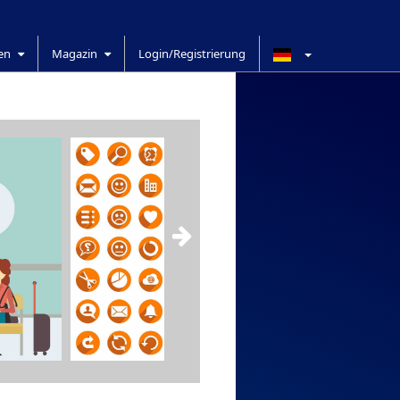
ren
Magazin
Login/Registrierung