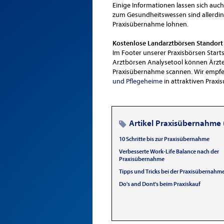
Einige Informationen lassen sich auc
zum Gesundheitswessen sind allerding
Praxisübernahme lohnen.
Kostenlose Landarztbörsen Standort
Im Footer unserer Praxisbörsen Start
Arztbörsen Analysetool können Ärzte 
Praxisübernahme scannen. Wir empfe
und Pflegeheime
in attraktiven Prax
Artikel Praxisübernahme 
10 Schritte bis zur Praxisübernahme
Verbesserte Work-Life Balance nach der
Praxisübernahme
Tipps und Tricks bei der Praxisübernahm
Do's and Dont's beim Praxiskauf