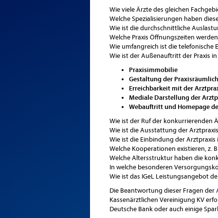
Wie viele Ärzte des gleichen Fachgebi
Welche Spezialisierungen haben diese
Wie ist die durchschnittliche Auslast
Welche Praxis Öffnungszeiten werde
Wie umfangreich ist die telefonische E
Wie ist der Außenauftritt der Praxis i
Praxisimmobilie
Gestaltung der Praxisräumlic
Erreichbarkeit mit der Arztpra
Mediale Darstellung der Arztp
Webauftritt und Homepage der
Wie ist der Ruf der konkurrierenden Ä
Wie ist die Ausstattung der Arztprax
Wie ist die Einbindung der Arztpraxis
Welche Kooperationen existieren, z. B.
Welche Altersstruktur haben die kon
In welche besonderen Versorgungsko
Wie ist das IGeL Leistungsangebot de
Die Beantwortung dieser Fragen der
Kassenärztlichen Vereinigung KV erfo
Deutsche Bank oder auch einige Spar