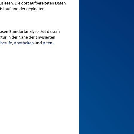
slesen. Die dort aufbereiteten Daten
xiskauf und der geplnaten
losen Standortanalyse. Mit diesem
tur in der Nähe der anvisierten
lberufe
,
Apotheken
und
Alten-