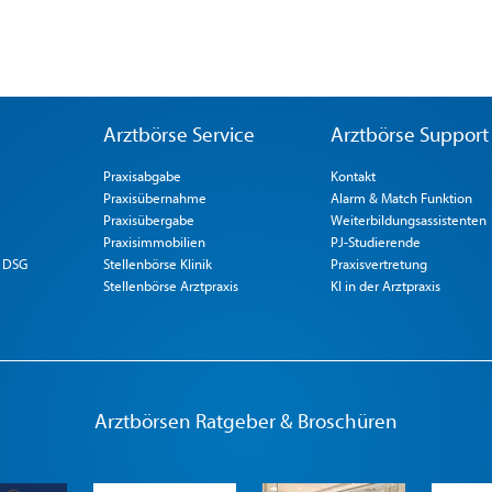
Arztbörse Service
Arztbörse Support
Praxisabgabe
Kontakt
Praxisübernahme
Alarm & Match Funktion
Praxisübergabe
Weiterbildungsassistenten
Praxisimmobilien
PJ-Studierende
 DSG
Stellenbörse Klinik
Praxisvertretung
Stellenbörse Arztpraxis
KI in der Arztpraxis
Arztbörsen Ratgeber & Broschüren