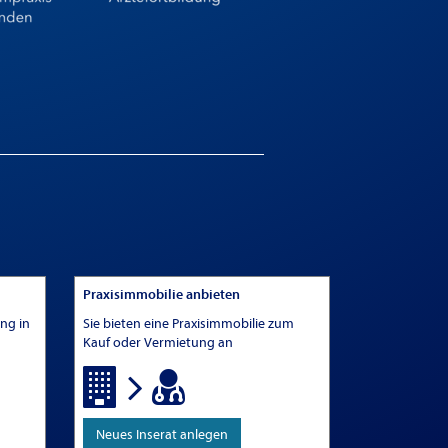
Praxisimmobilie anbieten
ung in
Sie bieten eine Praxisimmobilie zum
Kauf oder Vermietung an
Neues Inserat anlegen