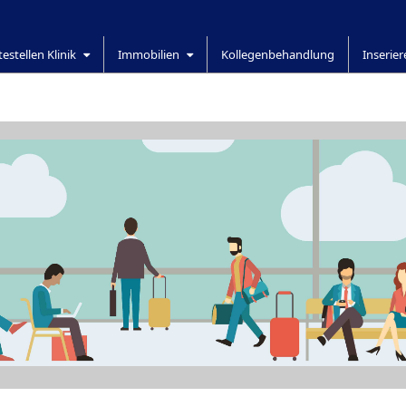
testellen Klinik
Immobilien
Kollegenbehandlung
Inserie