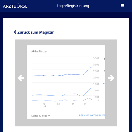
ARZTBÖRSE
Toggl
Login/Registrierung
naviga
Zurück zum Magazin