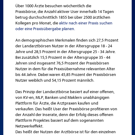
Über 1000 Ärzte besuchen wöchentlich die
Praxisbörse, die Anzahl aktiver User innerhalb 14 Tagen
betrug durchschnittlich 1855 bei über 2500 ärztlichen
Kollegen pro Monat, die
aktiv nach einer Praxis suchen
oder eine Praxisübergabe planen.
An demographischen Merkmalen finden sich 27,5 Prozent
der Landarztbörsen Nutzer in der Altersgruppe 18 - 24
Jahre und 28,5 Prozent in der Altersgruppe 25 - 34 Jahre.
Bei zusätzlich 15,5 Prozent in der Altersgruppe 35 - 44
Jahren sind insgesamt 76,5 Prozent der Praxisbörsen
Nutzer in dem für die Praxisübernahme relevanten Alter
bis 44 Jahre. Dabei waren 45,85 Prozent der Praxisbörsen
Nutzer weiblich und 54,15 Prozent männlich.
Das Prinzip der Landarztbörse basiert auf einer offenen,
von KV-en, MLP, Banken und Maklern unabhängigen
Plattform für Ärzte, die Arztpraxen kaufen und
verkaufen. Das heißt User der Praxisbörse profitieren von
der Anzahl der Inserate, denn der Erfolg dieses offenen
Plattform Projektes basiert auf dem sogenannten
Netzwerkeffekt.
Das heißt der Nutzen der Arztbörse ist für den einzelnen