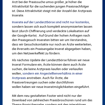
Arzt bei der Praxissuche umso größer, je höher die
Attraktivität für die suchenden jungen Praxisnachfolger
ist. Diese Attraktivität steigt mit der Anzahl der Arztpraxis
Inserate.
Inserate auf der Landarztbörse sind nicht nur kostenlos
,
sondern lassen sich auch komplett anonymisierten lassen
lässt (durch Chiffrierung und verdeckte Lokalisation auf
der Google-Karte) . Auf Grund der hohen Anfragen nach
den Praxisgesuch Inseraten bitten wir um Verständnis,
dass wir Gesuchskontakte nur noch an Ärzte weiterleiten,
die ihrerseits ein Praxisangabe Inserat abgegeben haben,
um den Netzwerkeffekt zu fördern.
Als nächstes Update der Landarztbörse führen wir neue
Inserat Formulare ein, Ärzte können dann auch Ärzte
suchen, die keine Arztpraxis kaufen oder verkaufen
wollen,
sondern ein Angestelltenverhältnis in einer
Arztpraxis
anstreben. Auch für Ärzte, die
Praxisvertreungen suchen oder durchführen
wollen haben wir neue Inseratmöglichkeiten eingeführt.
Mit dem neu gestalteten Footer wird nicht nur der
Download von zahlreichen Praxisbroschüren rund um das
Thema Praxisübergabe, sondern mit den interaktiven