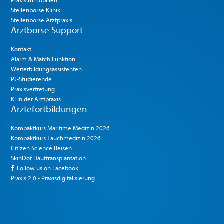
Praxisimmobilien
Stellenbörse Klinik
Stellenbörse Arztpraxis
Arztbörse Support
Kontakt
Alarm & Match Funktion
Weiterbildungsassistenten
PJ-Studierende
Praxisvertretung
KI in der Arztpraxis
Ärztefortbildungen
Kompaktkurs Maritime Medizin 2026
Kompaktkurs Tauchmedizin 2026
Citizen Science Reisen
SkinDot Hauttransplantation
Follow us on Facebook
Praxis 2.0 - Praxisdigitalisierung